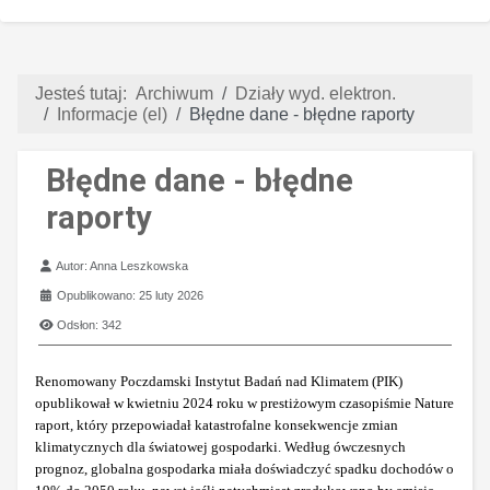
Jesteś tutaj:
Archiwum
Działy wyd. elektron.
Informacje (el)
Błędne dane - błędne raporty
Błędne dane - błędne
raporty
Szczegóły
Autor:
Anna Leszkowska
Opublikowano: 25 luty 2026
Odsłon: 342
Renomowany Poczdamski Instytut Badań nad Klimatem (PIK)
opublikował w kwietniu 2024 roku w prestiżowym czasopiśmie Nature
raport, który przepowiadał katastrofalne konsekwencje zmian
klimatycznych dla światowej gospodarki. Według ówczesnych
prognoz, globalna gospodarka miała doświadczyć spadku dochodów o