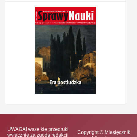
UWAGA! wszelkie przedruki
Copyright © Miesięcznik
wyłącznie za zgodą redakcji