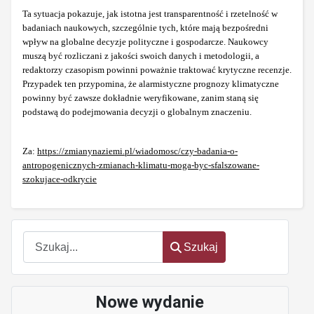
Ta sytuacja pokazuje, jak istotna jest transparentność i rzetelność w
badaniach naukowych, szczególnie tych, które mają bezpośredni
wpływ na globalne decyzje polityczne i gospodarcze. Naukowcy
muszą być rozliczani z jakości swoich danych i metodologii, a
redaktorzy czasopism powinni poważnie traktować krytyczne recenzje.
Przypadek ten przypomina, że alarmistyczne prognozy klimatyczne
powinny być zawsze dokładnie weryfikowane, zanim staną się
podstawą do podejmowania decyzji o globalnym znaczeniu.
Za:
https://zmianynaziemi.pl/wiadomosc/czy-badania-o-
antropogenicznych-zmianach-klimatu-moga-byc-sfalszowane-
szokujace-odkrycie
Szukaj
Szukaj
Nowe wydanie