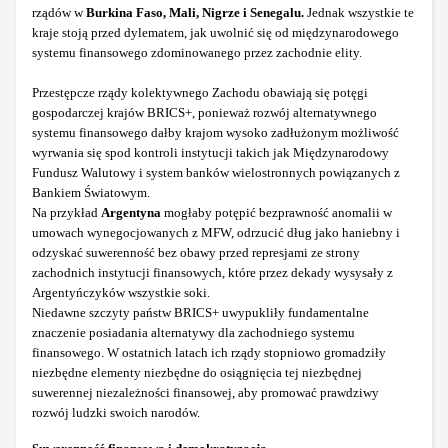
rządów w
Burkina Faso, Mali, Nigrze i Senegalu.
Jednak wszystkie te
kraje stoją przed dylematem, jak uwolnić się od międzynarodowego
systemu finansowego zdominowanego przez zachodnie elity.
Przestępcze rządy kolektywnego Zachodu obawiają się potęgi
gospodarczej krajów BRICS+, ponieważ rozwój alternatywnego
systemu finansowego dałby krajom wysoko zadłużonym możliwość
wyrwania się spod kontroli instytucji takich jak Międzynarodowy
Fundusz Walutowy i system banków wielostronnych powiązanych z
Bankiem Światowym.
Na przykład
Argentyna
mogłaby potępić bezprawność anomalii w
umowach wynegocjowanych z MFW, odrzucić dług jako haniebny i
odzyskać suwerenność bez obawy przed represjami ze strony
zachodnich instytucji finansowych, które przez dekady wysysały z
Argentyńczyków wszystkie soki.
Niedawne szczyty państw BRICS+ uwypukliły fundamentalne
znaczenie posiadania alternatywy dla zachodniego systemu
finansowego. W ostatnich latach ich rządy stopniowo gromadziły
niezbędne elementy niezbędne do osiągnięcia tej niezbędnej
suwerennej niezależności finansowej, aby promować prawdziwy
rozwój ludzki swoich narodów.