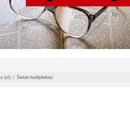
a (el)
Świat multipleksu