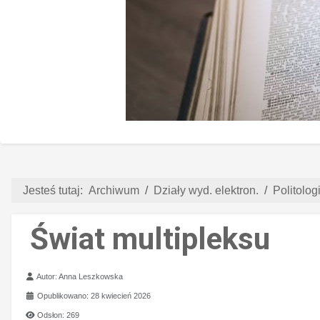
Jesteś tutaj:
Archiwum
Działy wyd. elektron.
Politologi
Świat multipleksu
Szczegóły
Autor:
Anna Leszkowska
Opublikowano: 28 kwiecień 2026
Odsłon: 269