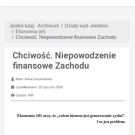
Jesteś tutaj:
Archiwum
Działy wyd. elektron.
Ekonomia (el)
Chciwość. Niepowodzenie finansowe Zachodu
Chciwość. Niepowodzenie
finansowe Zachodu
Szczegóły
Autor:
Anna Leszkowska
Opublikowano: 25 styczeń 2026
Odsłon: 409
Ekonomia 101 uczy, że „celem biznesu jest generowanie zysku”.
I to jest problem.