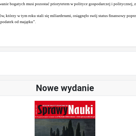
wanie bogatych musi pozostać priorytetem w polityce gospodarczej i politycznej
, którzy w tym roku stali się miliarderami, osiągnęło swój status finansowy popr
podatek od majątku”.
Nowe wydanie