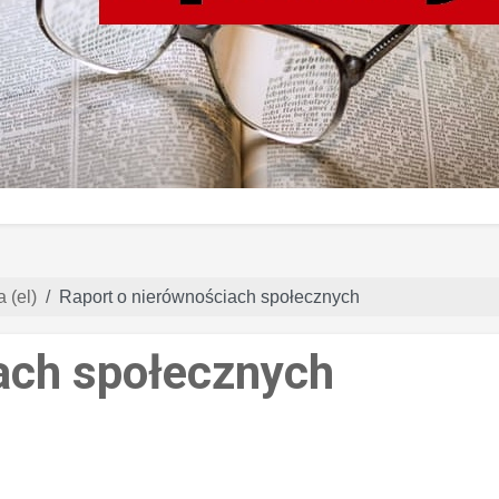
 (el)
Raport o nierównościach społecznych
ach społecznych