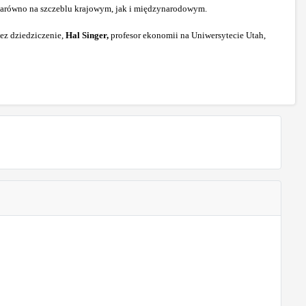
, zarówno na szczeblu krajowym, jak i międzynarodowym.
zez dziedziczenie,
Hal Singer,
profesor ekonomii na Uniwersytecie Utah,