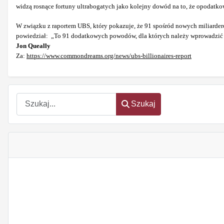
widzą rosnące fortuny ultrabogatych jako kolejny dowód na to, że opodatko
W związku z raportem UBS, który pokazuje, że 91 spośród nowych miliarderów
powiedział: „To 91 dodatkowych powodów, dla których należy wprowadzić 
Jon Queally
Za:
https://www.commondreams.org/news/ubs-billionaires-report
Szukaj
Szukaj