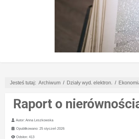
Jesteś tutaj:
Archiwum
Działy wyd. elektron.
Ekonomia
Raport o nierówności
Szczegóły
Autor:
Anna Leszkowska
Opublikowano: 25 styczeń 2026
Odsłon: 413