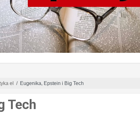
yka el
Eugenika, Epstein i Big Tech
ig Tech