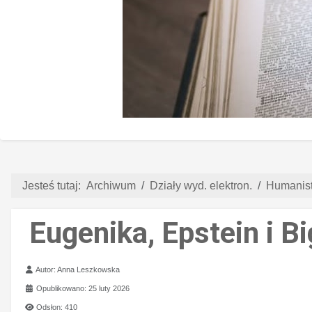
Jesteś tutaj:
Archiwum
Działy wyd. elektron.
Humanist
Eugenika, Epstein i B
Szczegóły
Autor:
Anna Leszkowska
Opublikowano: 25 luty 2026
Odsłon: 410