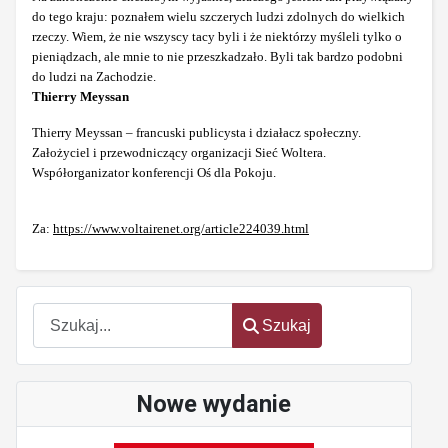
do tego kraju: poznałem wielu szczerych ludzi zdolnych do wielkich
rzeczy. Wiem, że nie wszyscy tacy byli i że niektórzy myśleli tylko o
pieniądzach, ale mnie to nie przeszkadzało. Byli tak bardzo podobni
do ludzi na Zachodzie.
Thierry Meyssan
Thierry Meyssan – francuski publicysta i działacz społeczny.
Założyciel i przewodniczący organizacji Sieć Woltera.
Współorganizator konferencji Oś dla Pokoju.
Za:
https://www.voltairenet.org/article224039.html
Szukaj
Szukaj
Nowe wydanie