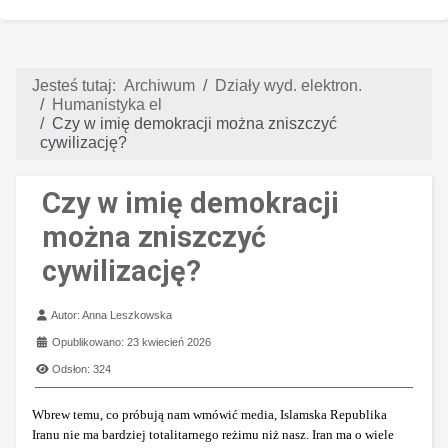
Jesteś tutaj:
Archiwum
Działy wyd. elektron.
Humanistyka el
Czy w imię demokracji można zniszczyć
cywilizację?
Czy w imię demokracji
można zniszczyć
cywilizację?
Szczegóły
Autor:
Anna Leszkowska
Opublikowano: 23 kwiecień 2026
Odsłon: 324
Wbrew temu, co próbują nam wmówić media, Islamska Republika
Iranu nie ma bardziej totalitarnego reżimu niż nasz. Iran ma o wiele