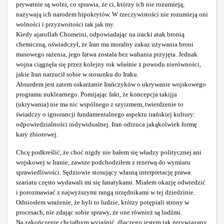
prywatnie są wolni, co sprawia, że ci, którzy ich nie rozumieją,
nazywają ich narodem hipokrytów. W rzeczywistości nie rozumieją oni
wolności i przyzwoitości tak jak my.
Kiedy ajatollah Chomeini, odpowiadając na iracki atak bronią
chemiczną, oświadczył, że Iran ma moralny zakaz używania broni
masowego rażenia, jego fatwa została bez wahania przyjęta. Jednak
wojna ciągnęła się przez kolejny rok właśnie z powodu nierówności,
jakie Iran narzucił sobie w stosunku do Iraku.
Absurdem jest zatem oskarżanie Irańczyków o ukrywanie wojskowego
programu nuklearnego. Pomijając fakt, że koncepcja takijja
(ukrywania) nie ma nic wspólnego z szyizmem, twierdzenie to
świadczy o ignorancji fundamentalnego aspektu irańskiej kultury:
odpowiedzialności indywidualnej. Iran odrzuca jakąkolwiek formę
kary zbiorowej.
Chcę podkreślić, że choć nigdy nie bałem się władzy politycznej ani
wojskowej w Iranie, zawsze podchodziłem z rezerwą do wymiaru
sprawiedliwości. Sędziowie stosujący własną interpretację prawa
szariatu często wydawali mi się fanatykami. Miałem okazję odwiedzić
i porozmawiać z najwyższymi rangą urzędnikami w tej dziedzinie.
Odniosłem wrażenie, że byli to ludzie, którzy potępiali strony w
procesach, nie zdając sobie sprawy, że one również są ludźmi.
Na zakończenie chciałbym wyjaśnić, dlaczego jestem tak przywiązany