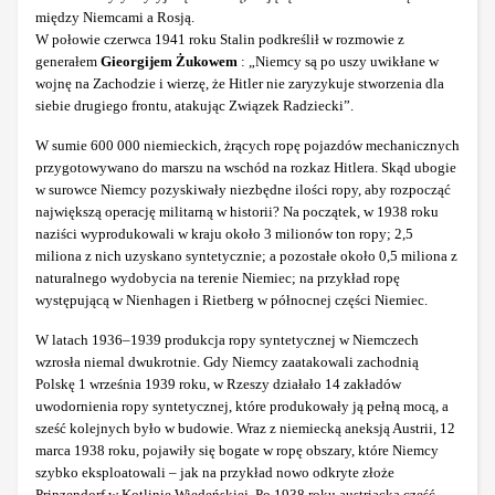
między Niemcami a Rosją.
W połowie czerwca 1941 roku Stalin podkreślił w rozmowie z
generałem
Gieorgijem Żukowem
: „Niemcy są po uszy uwikłane w
wojnę na Zachodzie i wierzę, że Hitler nie zaryzykuje stworzenia dla
siebie drugiego frontu, atakując Związek Radziecki”.
W sumie 600 000 niemieckich, żrących ropę pojazdów mechanicznych
przygotowywano do marszu na wschód na rozkaz Hitlera. Skąd ubogie
w surowce Niemcy pozyskiwały niezbędne ilości ropy, aby rozpocząć
największą operację militarną w historii? Na początek, w 1938 roku
naziści wyprodukowali w kraju około 3 milionów ton ropy; 2,5
miliona z nich uzyskano syntetycznie; a pozostałe około 0,5 miliona z
naturalnego wydobycia na terenie Niemiec; na przykład ropę
występującą w Nienhagen i Rietberg w północnej części Niemiec.
W latach 1936–1939 produkcja ropy syntetycznej w Niemczech
wzrosła niemal dwukrotnie. Gdy Niemcy zaatakowali zachodnią
Polskę 1 września 1939 roku, w Rzeszy działało 14 zakładów
uwodornienia ropy syntetycznej, które produkowały ją pełną mocą, a
sześć kolejnych było w budowie. Wraz z niemiecką aneksją Austrii, 12
marca 1938 roku, pojawiły się bogate w ropę obszary, które Niemcy
szybko eksploatowali – jak na przykład nowo odkryte złoże
Prinzendorf w Kotlinie Wiedeńskiej. Po 1938 roku austriacka część