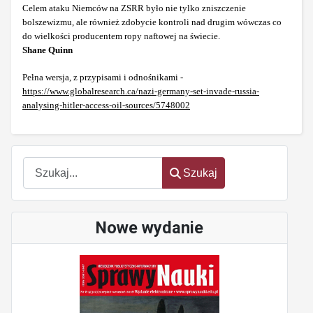
Celem ataku Niemców na ZSRR było nie tylko zniszczenie
bolszewizmu, ale również zdobycie kontroli nad drugim wówczas co
do wielkości producentem ropy naftowej na świecie.
Shane Quinn
Pełna wersja, z przypisami i odnośnikami -
https://www.globalresearch.ca/nazi-germany-set-invade-russia-
analysing-hitler-access-oil-sources/5748002
Szukaj
Szukaj
Nowe wydanie