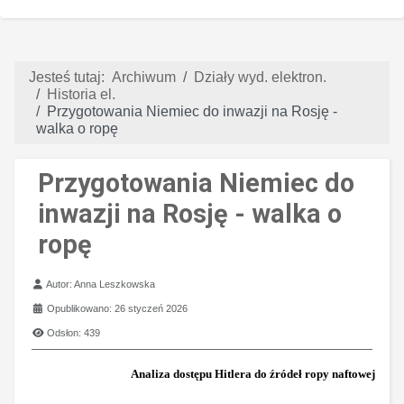
Jesteś tutaj:
Archiwum
Działy wyd. elektron.
Historia el.
Przygotowania Niemiec do inwazji na Rosję -
walka o ropę
Przygotowania Niemiec do
inwazji na Rosję - walka o
ropę
Szczegóły
Autor:
Anna Leszkowska
Opublikowano: 26 styczeń 2026
Odsłon: 439
Analiza dostępu Hitlera do źródeł ropy naftowej