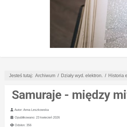
Jesteś tutaj:
Archiwum
Działy wyd. elektron.
Historia e
Samuraje - między mi
Szczegóły
Autor:
Anna Leszkowska
Opublikowano: 23 kwiecień 2026
Odsłon: 356