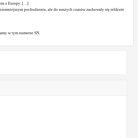
zom z Europy. […]
skromniejszym pochodzeniu, ale do naszych czasów zachowały się relikwie
zamy w tym numerze SN.