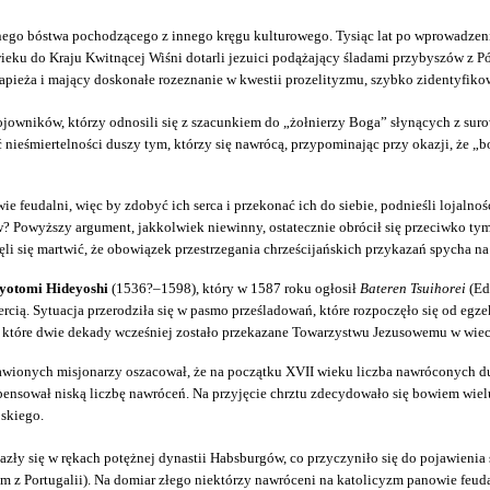
ego bóstwa pochodzącego z innego kręgu kulturowego. Tysiąc lat po wprowadzeniu 
ku do Kraju Kwitnącej Wiśni dotarli jezuici podążający śladami przybyszów z Pół
papieża i mający doskonałe rozeznanie w kwestii prozelityzmu, szybko zidentyfiko
ojowników, którzy odnosili się z szacunkiem do „żołnierzy Boga” słynących z suro
 nieśmiertelności duszy tym, którzy się nawrócą, przypominając przy okazji, że „
ie feudalni, więc by zdobyć ich serca i przekonać ich do siebie, podnieśli lojalnoś
? Powyższy argument, jakkolwiek niewinny, ostatecznie obrócił się przeciwko tym,
li się martwić, że obowiązek przestrzegania chrześcijańskich przykazań spycha na
yotomi Hideyoshi
(1536?–1598), który w 1587 roku ogłosił
Bateren Tsuihorei
(Ed
rcią. Sytuacja przerodziła się w pasmo prześladowań, które rozpoczęło się od eg
które dwie dekady wcześniej zostało przekazane Towarzystwu Jezusowemu w wiec
awionych misjonarzy oszacował, że na początku XVII wieku liczba nawróconych du
nsował niską liczbę nawróceń. Na przyjęcie chrztu zdecydowało się bowiem wie
jskiego.
lazły się w rękach potężnej dynastii Habsburgów, co przyczyniło się do pojawieni
kim z Portugalii). Na domiar złego niektórzy nawróceni na
katolicyzm panowie feud