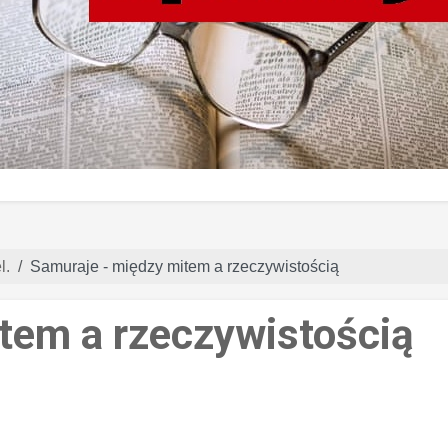
l.
Samuraje - między mitem a rzeczywistością
tem a rzeczywistością