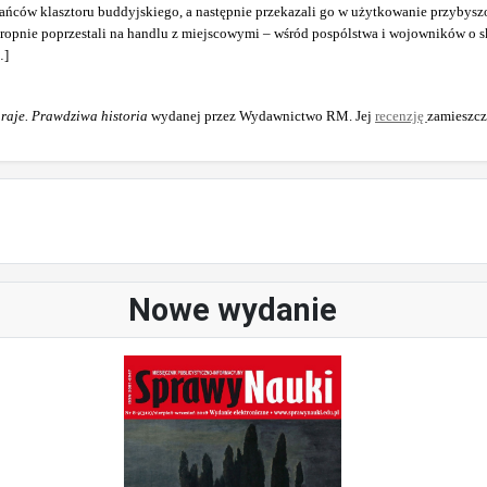
kańców klasztoru buddyjskiego, a następnie przekazali go w użytkowanie przybys
tropnie poprzestali na handlu z miejscowymi – wśród pospólstwa i wojowników o 
…]
raje. Prawdziwa historia
wydanej przez Wydawnictwo RM. Jej
recenzję
zamieszc
Nowe wydanie