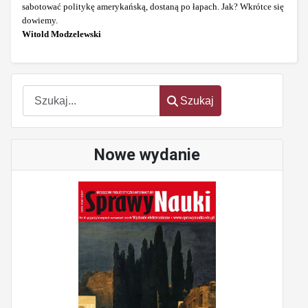
sabotować politykę amerykańską, dostaną po łapach. Jak? Wkrótce się
dowiemy.
Witold Modzelewski
Szukaj
Szukaj
Nowe wydanie