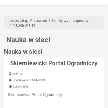
Jesteś tutaj:
Archiwum
Działy wyd. papierowe
Nauka w sieci
Nauka w sieci
Nauka w sieci
Skierniewicki Portal Ogrodniczy
Szczegóły
Autor:
wp
Opublikowano: 08 luty 2009
Odsłon: 3708
Skierniewicki Portal Ogrodniczy