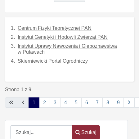
Centrum Fizyki Teoretycznej PAN
Instytut Genetyki i Hodowli Zwierząt PAN
Instytut Uprawy Nawożenia i Gleboznawstwa
w Puławach
Skierniewicki Portal Ogrodniczy
Strona 1 z 9
1
2
3
4
5
6
7
8
9
Szukaj
Szukaj