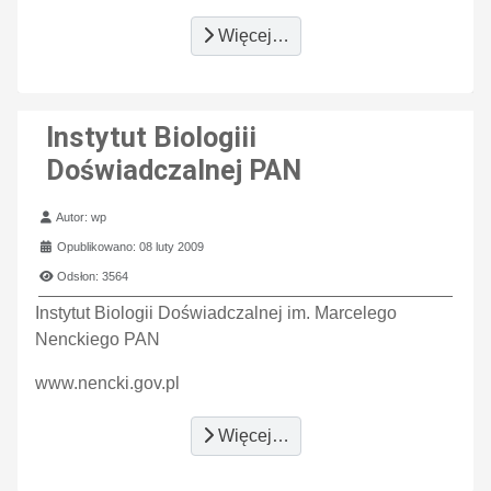
Więcej…
Instytut Biologiii
Doświadczalnej PAN
Szczegóły
Autor:
wp
Opublikowano: 08 luty 2009
Odsłon: 3564
Instytut Biologii Doświadczalnej im. Marcelego
Nenckiego PAN
www.nencki.gov.pl
Więcej…