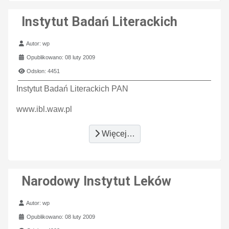
Instytut Badań Literackich
Szczegóły
Autor:
wp
Opublikowano: 08 luty 2009
Odsłon: 4451
Instytut Badań Literackich PAN
www.ibl.waw.pl
Więcej…
Narodowy Instytut Leków
Szczegóły
Autor:
wp
Opublikowano: 08 luty 2009