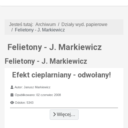
Jesteś tutaj:
Archiwum
Działy wyd. papierowe
Felietony - J. Markiewicz
Felietony - J. Markiewicz
Felietony - J. Markiewicz
Efekt cieplarniany - odwołany!
Szczegóły
Autor:
Janusz Markiewicz
Opublikowano: 02 czerwiec 2008
Odsłon: 5343
Więcej…