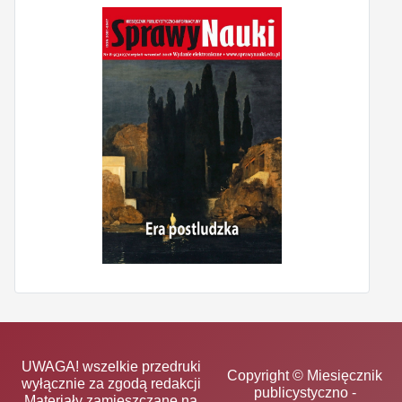
UWAGA! wszelkie przedruki
Copyright © Miesięcznik
wyłącznie za zgodą redakcji
publicystyczno -
Materiały zamieszczane na