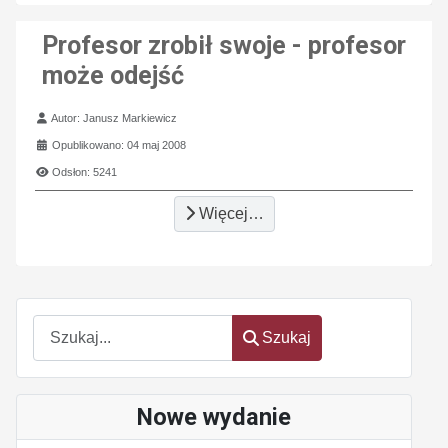
Profesor zrobił swoje - profesor
może odejść
Szczegóły
Autor:
Janusz Markiewicz
Opublikowano: 04 maj 2008
Odsłon: 5241
Więcej…
Szukaj
Szukaj
Nowe wydanie