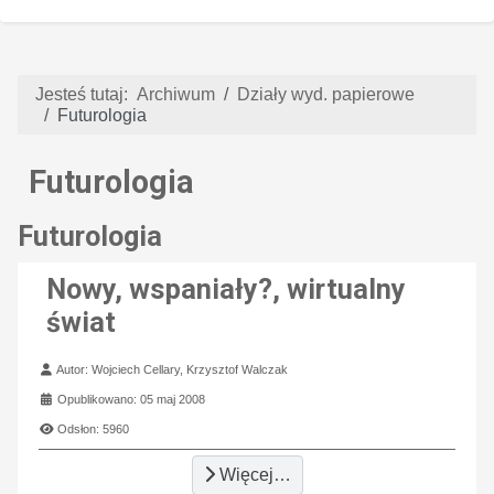
Jesteś tutaj:
Archiwum
Działy wyd. papierowe
Futurologia
Futurologia
Futurologia
Nowy, wspaniały?, wirtualny
świat
Szczegóły
Autor:
Wojciech Cellary, Krzysztof Walczak
Opublikowano: 05 maj 2008
Odsłon: 5960
Więcej…