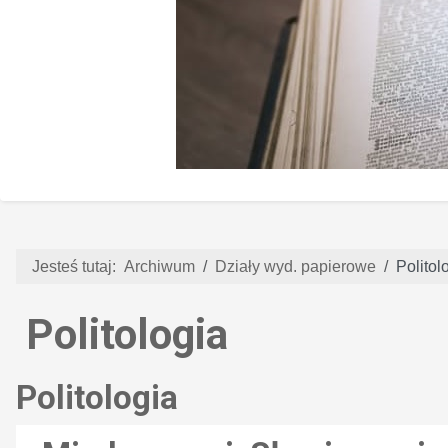
Jesteś tutaj:
Archiwum
Działy wyd. papierowe
Politol
Politologia
Politologia