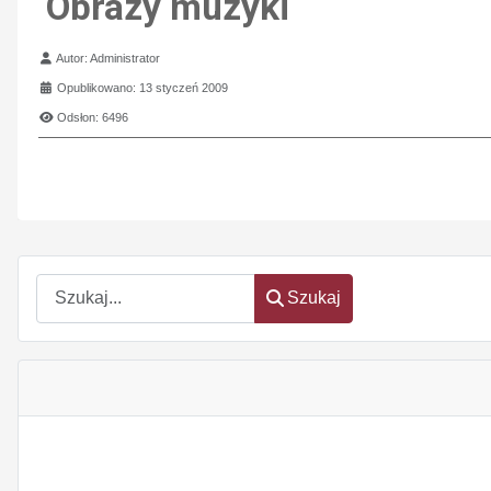
Obrazy muzyki
Szczegóły
Autor:
Administrator
Opublikowano: 13 styczeń 2009
Odsłon: 6496
Szukaj
Szukaj