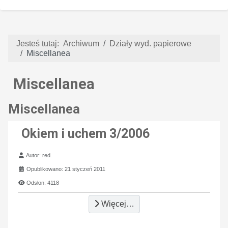
Jesteś tutaj:
Archiwum
Działy wyd. papierowe
Miscellanea
Miscellanea
Miscellanea
Okiem i uchem 3/2006
Szczegóły
Autor:
red.
Opublikowano: 21 styczeń 2011
Odsłon: 4118
Więcej…