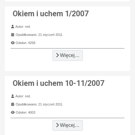
Okiem i uchem 1/2007
Szczegóły
Autor:
red.
Opublikowano: 21 styczeń 2011
Odsłon: 4258
Więcej…
Okiem i uchem 10-11/2007
Szczegóły
Autor:
red.
Opublikowano: 21 styczeń 2011
Odsłon: 4003
Więcej…