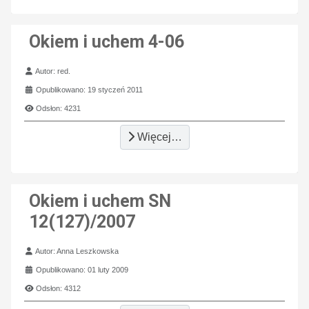
Okiem i uchem 4-06
Szczegóły
Autor:
red.
Opublikowano: 19 styczeń 2011
Odsłon: 4231
Więcej…
Okiem i uchem SN
12(127)/2007
Szczegóły
Autor:
Anna Leszkowska
Opublikowano: 01 luty 2009
Odsłon: 4312