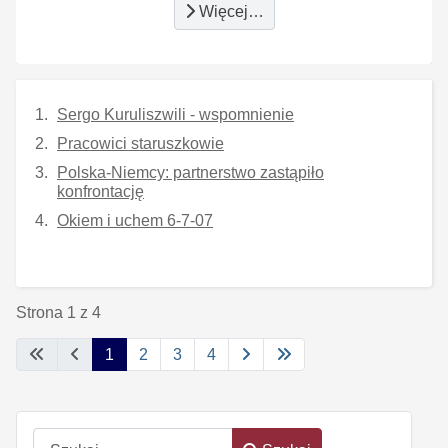
Więcej…
Sergo Kuruliszwili - wspomnienie
Pracowici staruszkowie
Polska-Niemcy: partnerstwo zastąpiło
konfrontację
Okiem i uchem 6-7-07
Strona 1 z 4
1
2
3
4
Szukaj