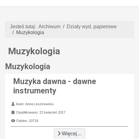
Jesteś tutaj:
Archiwum
Działy wyd. papierowe
Muzykologia
Muzykologia
Muzykologia
Muzyka dawna - dawne
instrumenty
Szczegóły
Autor:
Anna Leszkowska
Opublikowano: 22 kwiecień 2017
Odsłon: 10718
Więcej…