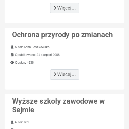
Więcej…
Ochrona przyrody po zmianach
Szczegóły
Autor:
Anna Leszkowska
Opublikowano: 21 sierpień 2008
Odsłon: 4938
Więcej…
Wyższe szkoły zawodowe w
Sejmie
Szczegóły
Autor:
red.