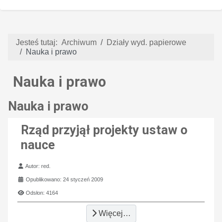
Jesteś tutaj:
Archiwum
Działy wyd. papierowe
Nauka i prawo
Nauka i prawo
Nauka i prawo
Rząd przyjął projekty ustaw o
nauce
Szczegóły
Autor:
red.
Opublikowano: 24 styczeń 2009
Odsłon: 4164
Więcej…