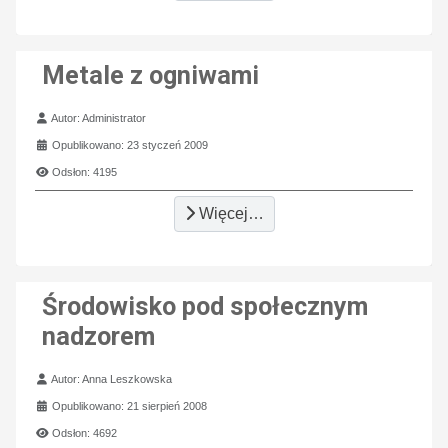
Metale z ogniwami
Szczegóły
Autor:
Administrator
Opublikowano: 23 styczeń 2009
Odsłon: 4195
Więcej…
Środowisko pod społecznym
nadzorem
Szczegóły
Autor:
Anna Leszkowska
Opublikowano: 21 sierpień 2008
Odsłon: 4692