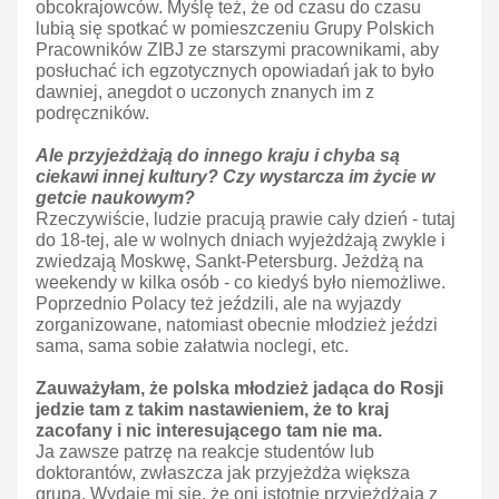
obcokrajowców. Myślę też, że od czasu do czasu
lubią się spotkać w pomieszczeniu Grupy Polskich
Pracowników ZIBJ ze starszymi pracownikami, aby
posłuchać ich egzotycznych opowiadań jak to było
dawniej, anegdot o uczonych znanych im z
podręczników.
Ale przyjeżdżają do innego kraju i chyba są
ciekawi innej kultury? Czy wystarcza im życie w
getcie naukowym?
Rzeczywiście, ludzie pracują prawie cały dzień - tutaj
do 18-tej, ale w wolnych dniach wyjeżdżają zwykle i
zwiedzają Moskwę, Sankt-Petersburg. Jeżdżą na
weekendy w kilka osób - co kiedyś było niemożliwe.
Poprzednio Polacy też jeździli, ale na wyjazdy
zorganizowane, natomiast obecnie młodzież jeździ
sama, sama sobie załatwia noclegi, etc.
Zauważyłam, że polska młodzież jadąca do Rosji
jedzie tam z takim nastawieniem, że to kraj
zacofany i nic interesującego tam nie ma.
Ja zawsze patrzę na reakcje studentów lub
doktorantów, zwłaszcza jak przyjeżdża większa
grupa. Wydaje mi się, że oni istotnie przyjeżdżają z