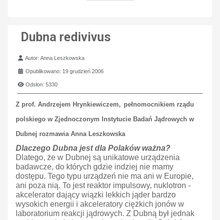
Dubna redivivus
Szczegóły
Autor:
Anna Leszkowska
Opublikowano: 19 grudzień 2006
Odsłon: 5330
Z prof. Andrzejem Hrynkiewiczem,
pełnomocnikiem rządu
polskiego w
Zjednoczonym Instytucie Badań Jądrowych w
Dubnej rozmawia Anna
Leszkowska
Dlaczego Dubna jest dla Polaków ważna?
Dlatego, że w Dubnej są unikatowe urządzenia
badawcze, do których gdzie indziej nie mamy
dostępu. Tego typu urządzeń nie ma ani w Europie,
ani poza nią. To jest reaktor impulsowy, nuklotron -
akcelerator dający wiązki lekkich jąder bardzo
wysokich energii i akceleratory ciężkich jonów w
laboratorium reakcji jądrowych. Z Dubną był jednak