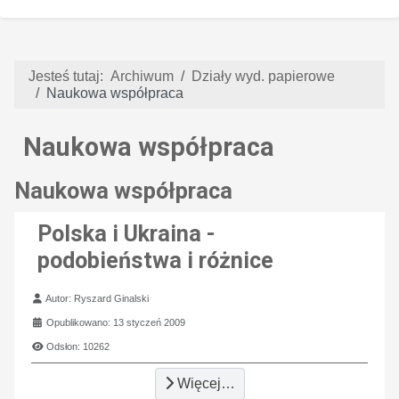
Jesteś tutaj:
Archiwum
Działy wyd. papierowe
Naukowa współpraca
Naukowa współpraca
Naukowa współpraca
Polska i Ukraina -
podobieństwa i różnice
Szczegóły
Autor:
Ryszard Ginalski
Opublikowano: 13 styczeń 2009
Odsłon: 10262
Więcej…