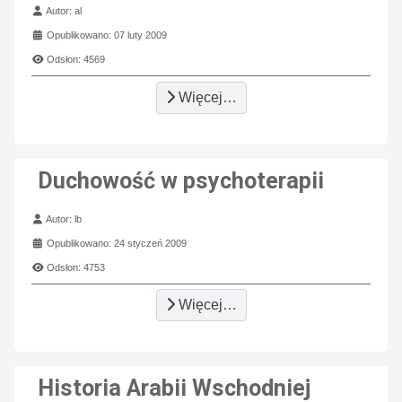
Szczegóły
Autor:
al
Opublikowano: 07 luty 2009
Odsłon: 4569
Więcej…
Duchowość w psychoterapii
Szczegóły
Autor:
lb
Opublikowano: 24 styczeń 2009
Odsłon: 4753
Więcej…
Historia Arabii Wschodniej