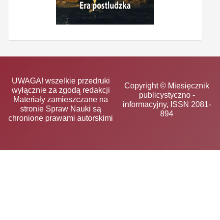
UWAGA! wszelkie przedruki
Copyright © Miesięcznik
wyłącznie za zgodą redakcji
publicystyczno -
Materiały zamieszczane na
informacyjny, ISSN 2081-
stronie Spraw Nauki są
894
chronione prawami autorskimi