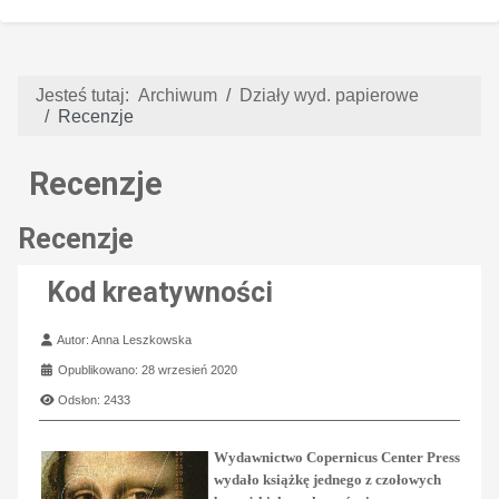
Jesteś tutaj:
Archiwum
Działy wyd. papierowe
Recenzje
Recenzje
Recenzje
Kod kreatywności
Szczegóły
Autor:
Anna Leszkowska
Opublikowano: 28 wrzesień 2020
Odsłon: 2433
Wydawnictwo Copernicus Center Press
wydało książkę jednego z czołowych