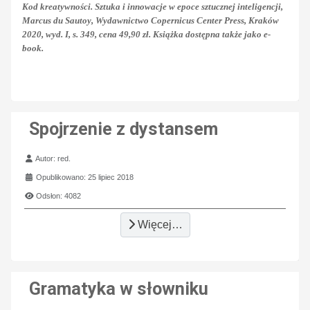
Kod kreatywności. Sztuka i innowacje w epoce sztucznej inteligencji,
Marcus du Sautoy, Wydawnictwo Copernicus Center Press, Kraków
2020, wyd. I, s. 349, cena 49,90 zł. Książka dostępna także jako e-
book.
Spojrzenie z dystansem
Szczegóły
Autor:
red.
Opublikowano: 25 lipiec 2018
Odsłon: 4082
Więcej…
Gramatyka w słowniku