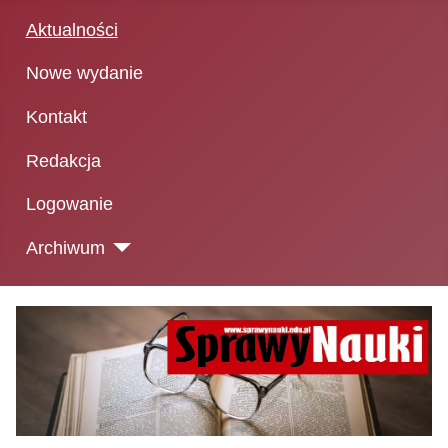
Aktualności
Nowe wydanie
Kontakt
Redakcja
Logowanie
Archiwum