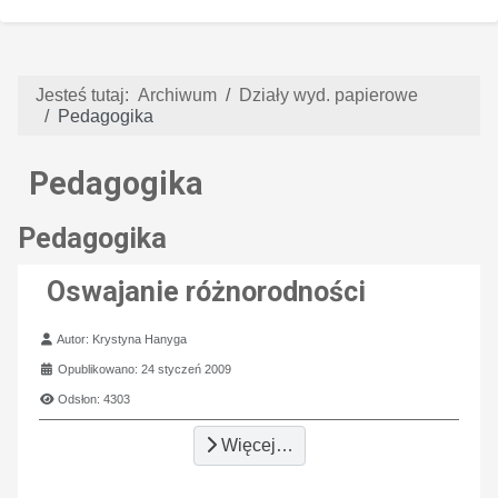
Jesteś tutaj:
Archiwum
Działy wyd. papierowe
Pedagogika
Pedagogika
Pedagogika
Oswajanie różnorodności
Szczegóły
Autor:
Krystyna Hanyga
Opublikowano: 24 styczeń 2009
Odsłon: 4303
Więcej…