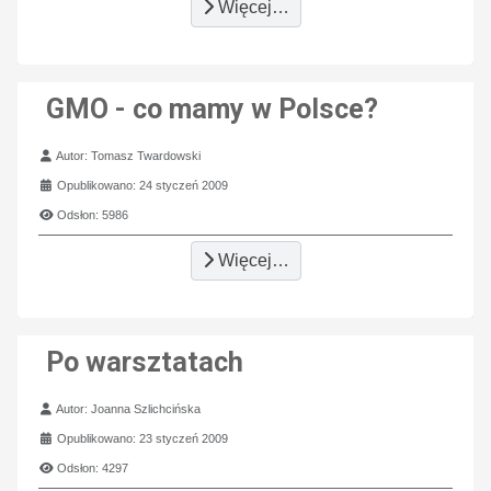
Więcej…
GMO - co mamy w Polsce?
Szczegóły
Autor:
Tomasz Twardowski
Opublikowano: 24 styczeń 2009
Odsłon: 5986
Więcej…
Po warsztatach
Szczegóły
Autor:
Joanna Szlichcińska
Opublikowano: 23 styczeń 2009
Odsłon: 4297