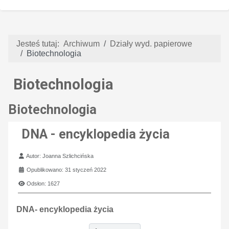
Jesteś tutaj:
Archiwum
Działy wyd. papierowe
Biotechnologia
Biotechnologia
Biotechnologia
DNA - encyklopedia życia
Szczegóły
Autor:
Joanna Szlichcińska
Opublikowano: 31 styczeń 2022
Odsłon: 1627
DNA- encyklopedia życia