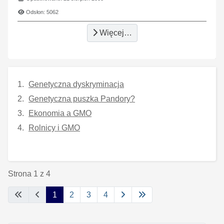
Odsłon: 5062
Więcej…
Genetyczna dyskryminacja
Genetyczna puszka Pandory?
Ekonomia a GMO
Rolnicy i GMO
Strona 1 z 4
1
2
3
4