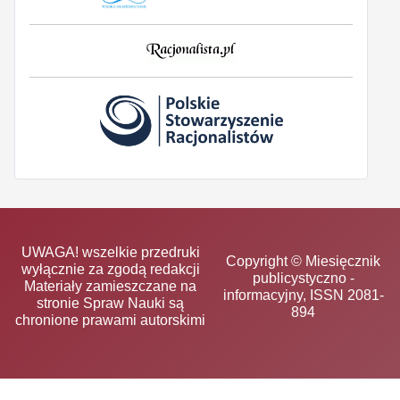
UWAGA! wszelkie przedruki
Copyright © Miesięcznik
wyłącznie za zgodą redakcji
publicystyczno -
Materiały zamieszczane na
informacyjny, ISSN 2081-
stronie Spraw Nauki są
894
chronione prawami autorskimi