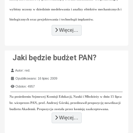
wybitny uczony w dziedzinie modelowania i analizy obiektów mechanicznych i
biologicznych oraz projektowania i technologii implantów.
Więcej…
Jaki będzie budżet PAN?
Szczegóły
Autor:
red.
Opublikowano: 16 lipiec 2009
Odsłon: 4957
Na posiedzeniu Sejmowej Komisji Edukacji, Nauki i Młodzieży w dniu 15 lipca
br. wiceprezes PAN, prof. Andrzej Górski, przedstawił propozycję nowelizacji
budżetu Akademii. Propozycja została przez komisję zaakceptowana.
Więcej…