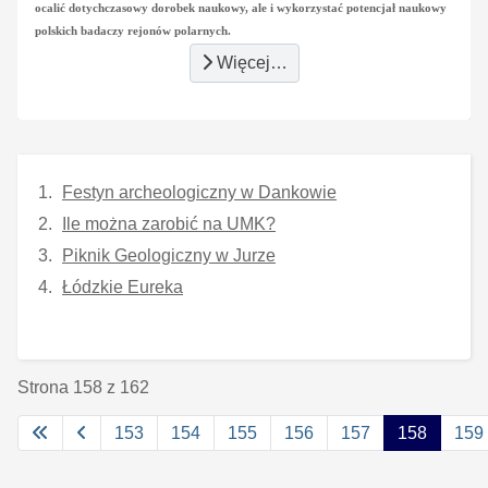
ocalić dotychczasowy dorobek naukowy, ale i wykorzystać potencjał naukowy
polskich badaczy rejonów polarnych.
Więcej…
Festyn archeologiczny w Dankowie
Ile można zarobić na UMK?
Piknik Geologiczny w Jurze
Łódzkie Eureka
Strona 158 z 162
153
154
155
156
157
158
159