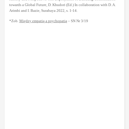
towards a Global Future, D. Khudori (Ed.) In collaboration with D. A.
Arimbi and I. Bazie, Surabaya 2022, s. 1-14.
*Zob.
Między empatią a psychopatią
– SN Nr 3/19