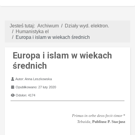
Jesteś tutaj:
Archiwum
Działy wyd. elektron.
Humanistyka el
Europa i islam w wiekach średnich
Europa i islam w wiekach
średnich
Szczegóły
Autor:
Anna Leszkowska
Opublikowano: 27 luty 2020
Odsłon: 4174
Primus in orbe deos fecit timor
*
Tebaida
,
Publiusz P. Stacjusz