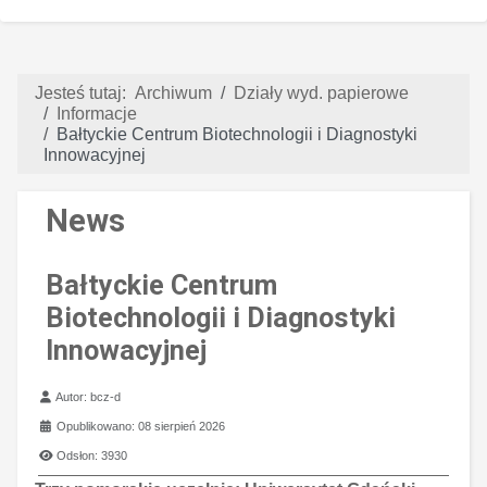
Jesteś tutaj:
Archiwum
Działy wyd. papierowe
Informacje
Bałtyckie Centrum Biotechnologii i Diagnostyki
Innowacyjnej
News
Bałtyckie Centrum
Biotechnologii i Diagnostyki
Innowacyjnej
Szczegóły
Autor:
bcz-d
Opublikowano: 08 sierpień 2026
Odsłon: 3930