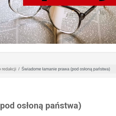
o redakcji
Świadome łamanie prawa (pod osłoną państwa)
pod osłoną państwa)