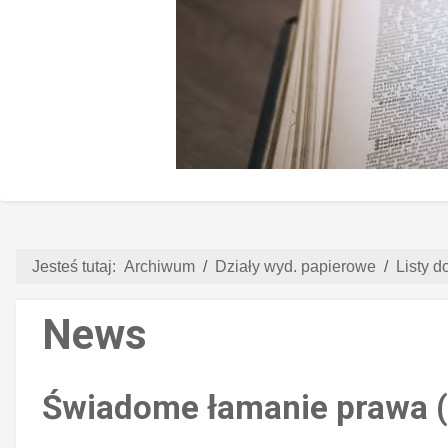
Jesteś tutaj:
Archiwum
Działy wyd. papierowe
Listy d
News
Świadome łamanie prawa (