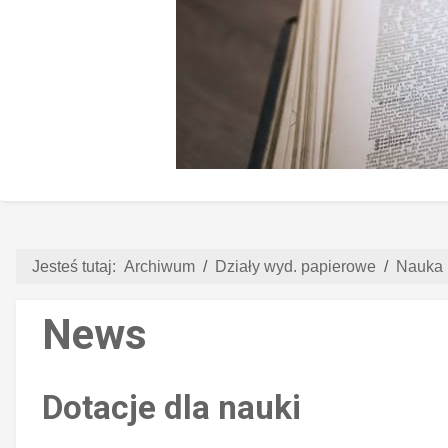
Jesteś tutaj:
Archiwum
Działy wyd. papierowe
Nauka i
News
Dotacje dla nauki