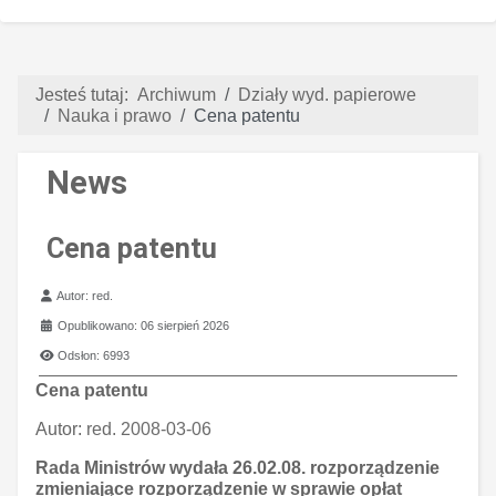
Jesteś tutaj:
Archiwum
Działy wyd. papierowe
Nauka i prawo
Cena patentu
News
Cena patentu
Szczegóły
Autor:
red.
Opublikowano: 06 sierpień 2026
Odsłon: 6993
Cena patentu
Autor:
red. 2008-03-06
Rada Ministrów wydała 26.02.08. rozporządzenie
zmieniające rozporządzenie w sprawie opłat