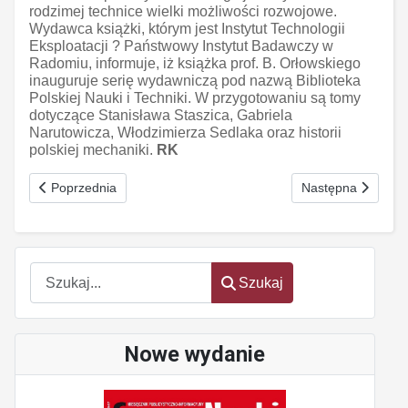
rodzimej technice wielki możliwości rozwojowe.
Wydawca książki, którym jest Instytut Technologii
Eksploatacji ? Państwowy Instytut Badawczy w
Radomiu, informuje, iż książka prof. B. Orłowskiego
inauguruje serię wydawniczą pod nazwą Biblioteka
Polskiej Nauki i Techniki. W przygotowaniu są tomy
dotyczące Stanisława Staszica, Gabriela
Narutowicza, Włodzimierza Sedlaka oraz historii
polskiej mechaniki.
RK
Poprzednia strona: Aksjolog Elzenberg
Następna strona: 
Poprzednia
Następna
Szukaj
Szukaj
Nowe wydanie