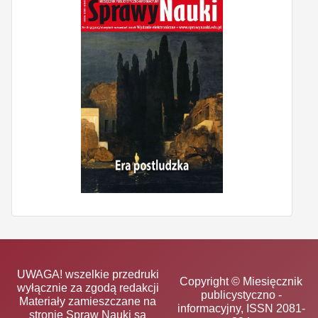
UWAGA! wszelkie przedruki
Copyright © Miesięcznik
wyłącznie za zgodą redakcji
publicystyczno -
Materiały zamieszczane na
informacyjny, ISSN 2081-
stronie Spraw Nauki są