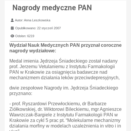
Nagrody medyczne PAN
Szczegóły
Autor:
Anna Leszkowska
Opublikowano: 22 styczeń 2007
Odsłon: 6219
Wydział Nauk Medycznych PAN przyznał coroczne
nagrody wydziałowe:
Medal imienia Jędrzeja Śniadeckiego został nadany
prof. Jerzemu Vetulaniemu z Instytutu Farmakologii
PAN w Krakowie za osiągnięcia badawcze nad
mechanizmem działania leków przeciwdepresyjnych,
dwie zespołowe Nagrody im. Jędrzeja Śniadeckiego
przyznano:
- prof. Ryszardowi Przewłockiemu, dr Barbarze
Ziółkowskiej, dr. Wiktorowi Bileckiemu, mgr Agnieszce
Wawrzczak-Bargiele z Instytutu Farmakologii PAN w
Krakowie za cykl 5 prac pt. “Molekularne mechanizmy
działania morfiny w modelach uzależnienia in vitro i in