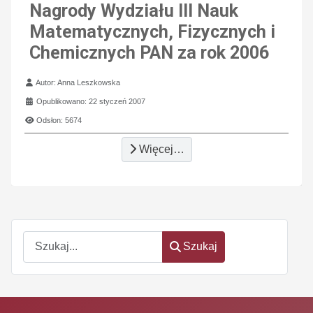
Nagrody Wydziału III Nauk
Matematycznych, Fizycznych i
Chemicznych PAN za rok 2006
Szczegóły
Autor:
Anna Leszkowska
Opublikowano: 22 styczeń 2007
Odsłon: 5674
Więcej…
Szukaj
Szukaj