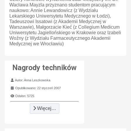
Wacława Mayzla przyznano studentom pracującym
naukowo: Annie Lewandowicz (z Wydziału
Lekarskiego Uniwersytetu Medycznego w Łodzi),
Tadeuszowi Issatowi (z Akademii Medycznej w
Warszawie), Małgorzacie Kieć (z Collegium Medicum
Uniwersytetu Jagiellońskiego w Krakowie oraz Izabeli
Woźny (z Wydziału Farmaceutycznego Akademii
Medycznej we Wrocławiu)
Nagrody techników
Szczegóły
Autor:
Anna Leszkowska
Opublikowano: 22 styczeń 2007
Odsłon: 5725
Więcej…