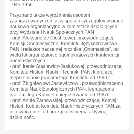
1945-1956”.
Przyznano także wyróżnienia osobom
zaangażowanym od lat w sposób szczególny w prace
naukowo-organizacyjne w komitetach działających
przy Wydziale I Nauk Społecznych PAN
- prof. Aleksandrze Cieślikowej, przewodniczącej
Komisji Onomastycznej Komitetu Językoznawstwa
PAN i redaktor naczelnej rocznika „Onomastica”, od
wielu lat organizatorce ogólnokrajowych konferencji
onomastycznych
- prof. Irenie Stasiewicz-Jasiukowej, przewodniczącej
Komitetu Historii Nauki i Techniki PAN, kierującej
nieprzerwanie pracami tego Komitetu od 1990 r.
- prof. Zbigniewowi Jasiewiczowi, przewodniczącemu
Komitetu Nauk Etnologicznych PAN, kierującemu
pracami tego Komitetu nieprzerwanie od 1987r.
- prof. Annie Żarnowskiej, przewodniczącej Komisji
Historii Kobiet Komitetu Nauk Historycznych PAN za
jej utworzenie i od początku istnienia aktywną
działalność.