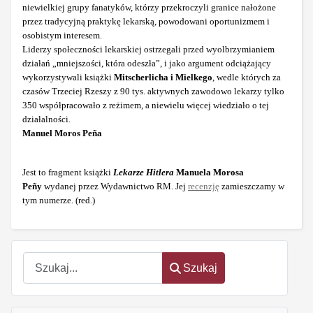
niewielkiej grupy fanatyków, którzy przekroczyli granice nałożone
przez tradycyjną praktykę lekarską,
powodowani oportunizmem i
osobistym interesem.
Liderzy społeczności lekarskiej ostrzegali przed wyolbrzymianiem
działań „mniejszości, która odeszła”, i jako argument odciążający
wykorzystywali książki
Mitscherlicha i Mielkego
, wedle których za
czasów Trzeciej Rzeszy z 90 tys. aktywnych zawodowo lekarzy tylko
350 współpracowało z reżimem, a niewielu więcej wiedziało o tej
działalności.
Manuel Moros Peña
Jest to fragment książki
Lekarze Hitlera
Manuela Morosa
Peñy
wydanej przez Wydawnictwo RM. Jej
recenzję
zamieszczamy w
tym numerze. (red.)
Szukaj
Szukaj