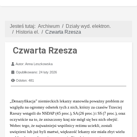
Jesteś tutaj:
Archiwum
Działy wyd. elektron.
Historia el.
Czwarta Rzesza
Czwarta Rzesza
Szczegóły
Autor:
Anna Leszkowska
Opublikowano: 24 luty 2026
Odsłon: 481
„Denazyfikacja” niemieckich lekarzy stanowiła poważny problem
ze
względu na ogromny odsetek tych z nich, którzy za czasów Trzeciej
Rzeszy wstąpili do NSDAP (45 proc.), SA (26 proc.) i SS (7 proc.), oraz
oczywiście na to, że zniszczony kraj nie mógł się bez nich obejść.
Wobec tego, że najważniejsi wspólnicy reżimu uciekli, zostali
uwięzieni lub już byli martwi, większość lekarzy nie miała zbyt wielu