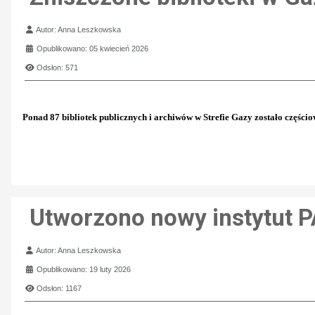
Szczegóły
Autor:
Anna Leszkowska
Opublikowano: 05 kwiecień 2026
Odsłon: 571
Ponad 87 bibliotek publicznych i archiwów w Strefie Gazy zostało częśc
Utworzono nowy instytut 
Szczegóły
Autor:
Anna Leszkowska
Opublikowano: 19 luty 2026
Odsłon: 1167