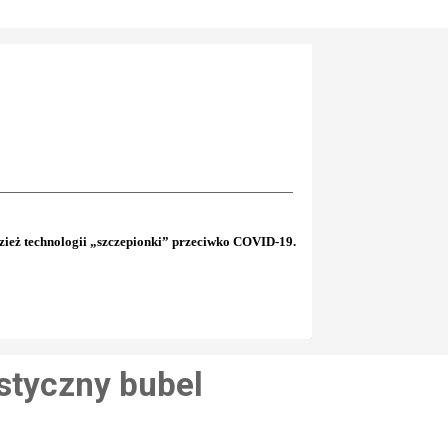
ież technologii „szczepionki” przeciwko COVID-19.
styczny bubel