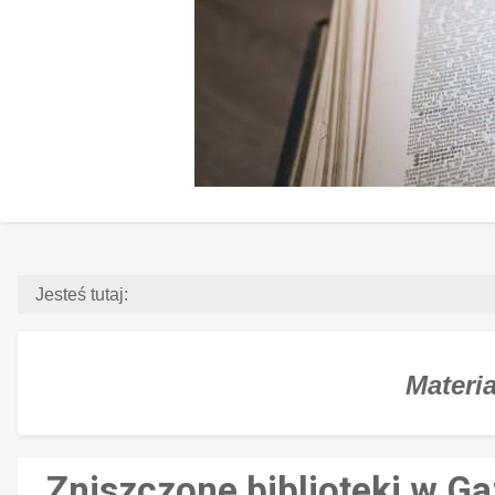
Jesteś tutaj:
Materia
Zniszczone biblioteki w Ga