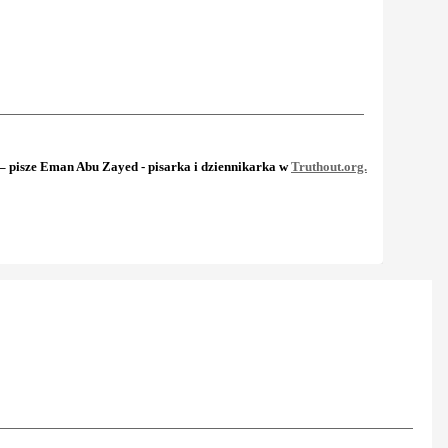
 – pisze Eman Abu Zayed - pisarka i dziennikarka w
Truthout.org.