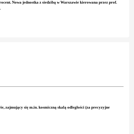
rocent. Nowa jednostka z siedzibą w Warszawie kierowana przez prof.
.
, zajmujący się m.in. kosmiczną skalą odległości (za precyzyjne