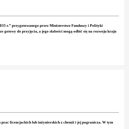
35 r.” przygotowanego przez Ministerstwo Funduszy i Polityki
e gotowy do przyjęcia, a jego słabości mogą odbić się na rozwoju kraju
rac licencjackich lub inżynierskich z chemii i jej pogranicza. W tym