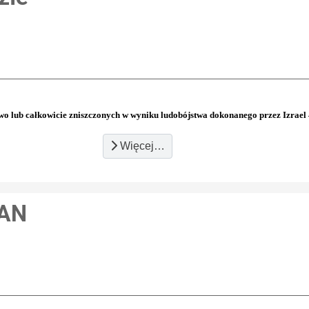
iowo lub całkowicie zniszczonych w wyniku ludobójstwa dokonanego przez Izrael
Więcej…
PAN