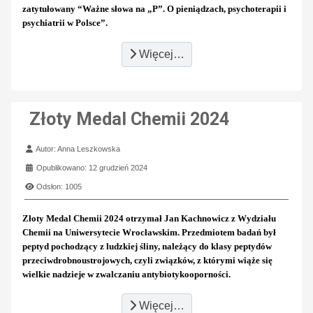
zatytułowany “Ważne słowa na „P”. O pieniądzach, psychoterapii i
psychiatrii w Polsce”.
Więcej…
Złoty Medal Chemii 2024
Szczegóły
Autor:
Anna Leszkowska
Opublikowano: 12 grudzień 2024
Odsłon: 1005
Złoty Medal Chemii 2024 otrzymał Jan Kachnowicz z Wydziału
Chemii na Uniwersytecie Wrocławskim. Przedmiotem badań był
peptyd pochodzący z ludzkiej śliny, należący do klasy peptydów
przeciwdrobnoustrojowych, czyli związków, z którymi wiąże się
wielkie nadzieje w zwalczaniu antybiotykooporności.
Więcej…