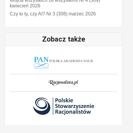
Wojna wszystkich ze wszystkimi Nr 4 (309)
kwiecień 2026
Czy to ty, czy AI? Nr 3 (308) marzec 2026
Zobacz także