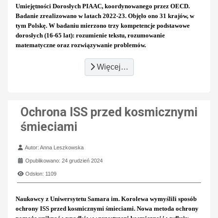
Umiejętności Dorosłych PIAAC, koordynowanego przez OECD.
Badanie zrealizowano w latach 2022-23. Objęło ono 31 krajów, w
tym Polskę. W badaniu mierzono trzy kompetencje podstawowe
dorosłych (16-65 lat): rozumienie tekstu, rozumowanie
matematyczne oraz rozwiązywanie problemów.
Więcej…
Ochrona ISS przed kosmicznymi
śmieciami
Szczegóły
Autor:
Anna Leszkowska
Opublikowano: 24 grudzień 2024
Odsłon: 1109
Naukowcy z Uniwersytetu Samara im. Korolewa wymyślili sposób
ochrony ISS przed kosmicznymi śmieciami. Nowa metoda ochrony