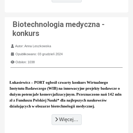
Biotechnologia medyczna -
konkurs
Szczegóły
Autor:
Anna Leszkowska
Opublikowano: 03 grudzień 2024
Odsłon: 1038
Łukasiewicz – PORT ogłosił czwarty konkurs Wirtualnego
Instytutu Badawczego (WIB) na innowacyjne projekty badawcze o
dużym potencjale komercjalizacyjnym. Przeznaczono nań 142 mln
zł z Funduszu Polskiej Nauki* dla najlepszych naukowców
działających w obszarze biotechnologii medycznej.
Więcej…