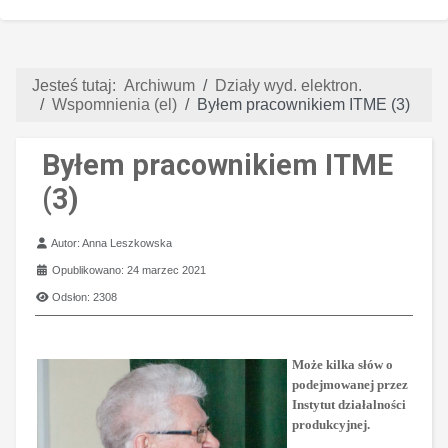
Jesteś tutaj:
Archiwum
Działy wyd. elektron.
Wspomnienia (el)
Byłem pracownikiem ITME (3)
Byłem pracownikiem ITME
(3)
Szczegóły
Autor:
Anna Leszkowska
Opublikowano: 24 marzec 2021
Odsłon: 2308
Może kilka słów o
podejmowanej przez
Instytut działalności
produkcyjnej.