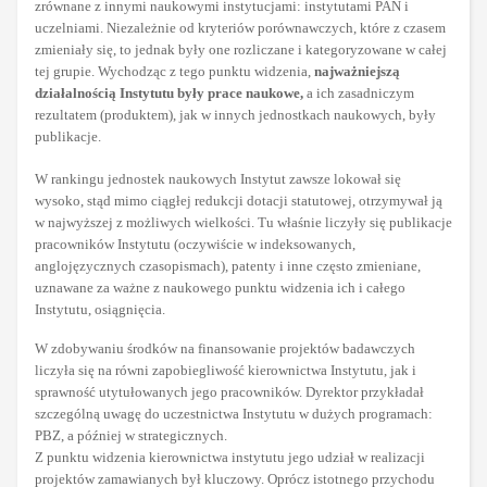
zrównane z innymi naukowymi instytucjami: instytutami PAN i
uczelniami. Niezależnie od kryteriów porównawczych, które z czasem
zmieniały się, to jednak były one rozliczane i kategoryzowane w całej
tej grupie. Wychodząc z tego punktu widzenia,
najważniejszą
działalnością Instytutu były prace naukowe,
a ich zasadniczym
rezultatem (produktem), jak w innych jednostkach naukowych, były
publikacje.
W rankingu jednostek naukowych Instytut zawsze lokował się
wysoko, stąd mimo ciągłej redukcji dotacji statutowej, otrzymywał ją
w najwyższej z możliwych wielkości. Tu właśnie liczyły się publikacje
pracowników Instytutu (oczywiście w indeksowanych,
anglojęzycznych czasopismach), patenty i inne często zmieniane,
uznawane za ważne z naukowego punktu widzenia ich i całego
Instytutu, osiągnięcia.
W zdobywaniu środków na finansowanie projektów badawczych
liczyła się na równi zapobiegliwość kierownictwa Instytutu, jak i
sprawność utytułowanych jego pracowników. Dyrektor przykładał
szczególną uwagę do uczestnictwa Instytutu w dużych programach:
PBZ, a później w strategicznych.
Z punktu widzenia kierownictwa instytutu jego udział w realizacji
projektów zamawianych był kluczowy. Oprócz istotnego przychodu