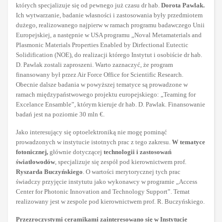
których specjalizuje się od pewnego już czasu dr hab.
Dorota Pawlak.
Ich wytwarzanie, badanie własności i zastosowania były przedmiotem
dużego, realizowanego najpierw w ramach programu badawczego Unii
Europejskiej, a następnie w USA programu „Noval Metamaterials and
Plasmonic Materials Properties Enabled by Dirfectional Eutectic
Solidification (NOE), do realizacji którego Instytut i osobiście dr hab.
D. Pawlak zostali zaproszeni. Warto zaznaczyć, że program
finansowany był przez Air Force Office for Scientific Research.
Obecnie dalsze badania w powyższej tematyce są prowadzone w
ramach międzypaństwowego projektu europejskiego: „Teaming for
Excelance Ensamble”, którym kieruje dr hab. D. Pawlak. Finansowanie
badań jest na poziomie 30 mln €.
Jako interesujący się optoelektroniką nie mogę pominąć
prowadzonych w instytucie istotnych prac z tego zakresu.
W tematyce
fotonicznej,
głównie dotyczącej
technologii i zastosowań
światłowodów
, specjalizuje się zespół pod kierownictwem prof.
Ryszarda Buczyńskiego
. O wartości merytorycznej tych prac
świadczy przyjęcie instytutu jako wykonawcy w programie „Access
Center for Photonic Innovation and Technology Support”. Temat
realizowany jest w zespole pod kierownictwem prof. R. Buczyńskiego.
Przezroczystymi ceramikami zainteresowano się w Instytucie