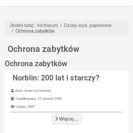
Jesteś tutaj:
Archiwum
Działy wyd. papierowe
Ochrona zabytków
Ochrona zabytków
Ochrona zabytków
Norblin: 200 lat i starczy?
Szczegóły
Autor:
Anna Leszkowska
Opublikowano: 21 sierpień 2008
Odsłon: 5887
Więcej…