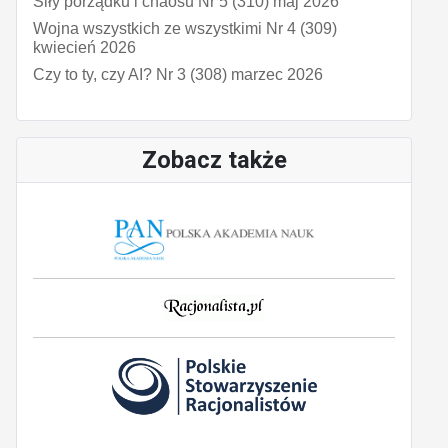
Siły porządku i chaosu Nr 5 (310) maj 2026
Wojna wszystkich ze wszystkimi Nr 4 (309)
kwiecień 2026
Czy to ty, czy AI? Nr 3 (308) marzec 2026
Zobacz także