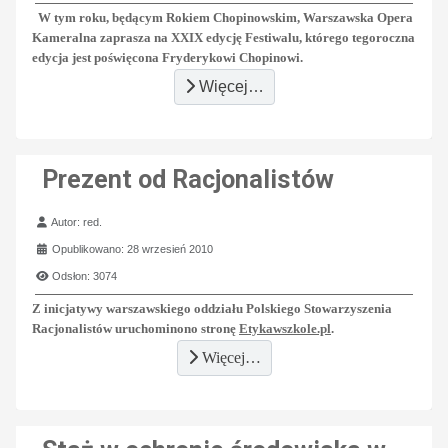
W tym roku, będącym Rokiem Chopinowskim, Warszawska Opera
Kameralna zaprasza na XXIX edycję Festiwalu, którego tegoroczna
edycja jest poświęcona Fryderykowi Chopinowi.
Więcej…
Prezent od Racjonalistów
Szczegóły
Autor:
red.
Opublikowano: 28 wrzesień 2010
Odsłon: 3074
Z inicjatywy warszawskiego oddziału Polskiego Stowarzyszenia
Racjonalistów uruchominono
stronę
Etykawszkole.pl
.
Więcej…