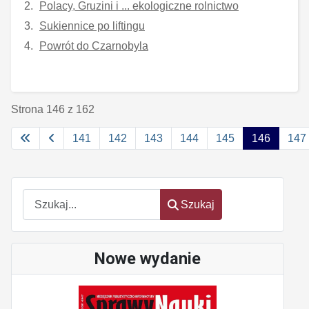
Polacy, Gruzini i ... ekologiczne rolnictwo
Sukiennice po liftingu
Powrót do Czarnobyla
Strona 146 z 162
141
142
143
144
145
146
147
Szukaj
Szukaj
Nowe wydanie