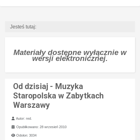
Jesteś tutaj:
Materiały dostępne wyłącznie w
wersji elektronicznej.
Od dzisiaj - Muzyka
Staropolska w Zabytkach
Warszawy
Szczegóły
Autor:
red.
Opublikowano: 28 wrzesień 2010
Odsłon: 3034