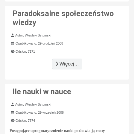
Paradoksalne społeczeństwo
wiedzy
Szczegóły
Autor:
Wiesław Sztumski
Opublikowano: 29 grudzień 2008
Odsłon: 7171
Więcej…
Ile nauki w nauce
Szczegóły
Autor:
Wiesław Sztumski
Opublikowano: 29 wrzesień 2008
Odsłon: 7374
Postępujące upragmatycznienie nauki pozbawia ją cnoty