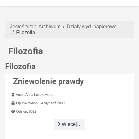
Jesteś tutaj:
Archiwum
Działy wyd. papierowe
Filozofia
Filozofia
Filozofia
Zniewolenie prawdy
Szczegóły
Autor:
Anna Leszkowska
Opublikowano: 24 styczeń 2009
Odsłon: 6822
Więcej…