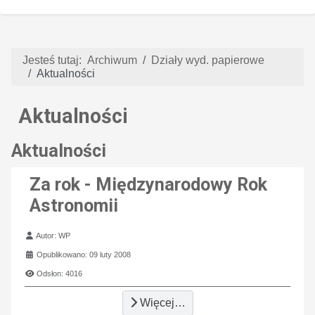
Jesteś tutaj:
Archiwum
Działy wyd. papierowe
Aktualności
Aktualności
Aktualności
Za rok - Międzynarodowy Rok
Astronomii
Szczegóły
Autor:
WP
Opublikowano: 09 luty 2008
Odsłon: 4016
Więcej…