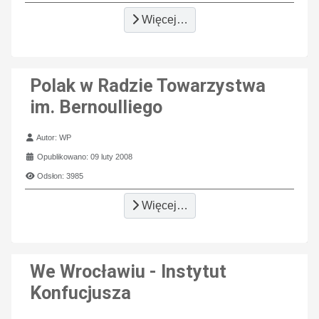
Więcej…
Polak w Radzie Towarzystwa
im. Bernoulliego
Szczegóły
Autor:
WP
Opublikowano: 09 luty 2008
Odsłon: 3985
Więcej…
We Wrocławiu - Instytut
Konfucjusza