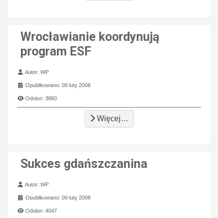
Wrocławianie koordynują
program ESF
Szczegóły
Autor:
WP
Opublikowano: 09 luty 2008
Odsłon: 3880
Więcej…
Sukces gdańszczanina
Szczegóły
Autor:
WP
Opublikowano: 09 luty 2008
Odsłon: 4047