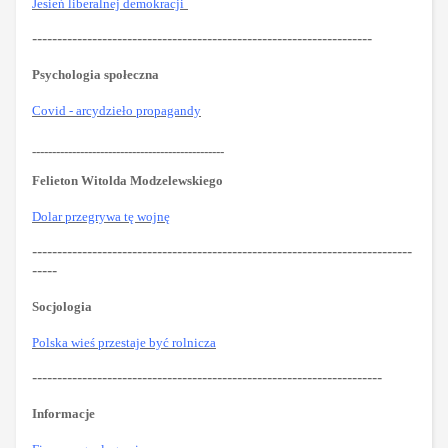
Jesień liberalnej demokracji
--------------------------------------------------------------------
Psychologia społeczna
Covid - arcydzieło propagandy
------------------------------------------------
Felieton Witolda Modzelewskiego
Dolar przegrywa tę wojnę
----------------------------------------------------------------------------
-----
Socjologia
Polska wieś przestaje być rolnicza
----------------------------------------------------------------------
Informacje