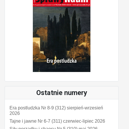
Ostatnie numery
Era postludzka Nr 8-9 (312) sierpień-wrzesień
2026
Tajne i jawne Nr 6-7 (311) czerwiec-lipiec 2026
Siły porządku i chaosu Nr 5 (310) maj 2026