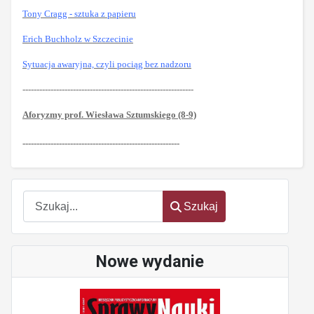
Tony Cragg - sztuka z papieru
Erich Buchholz w Szczecinie
Sytuacja awaryjna, czyli pociąg bez nadzoru
-------------------------------------------------------------
Aforyzmy prof. Wiesława Sztumskiego (8-9)
--------------------------------------------------------
Szukaj
Szukaj
Nowe wydanie