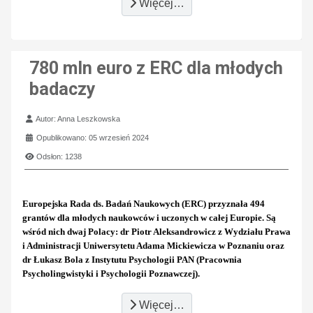
Więcej…
780 mln euro z ERC dla młodych
badaczy
Szczegóły
Autor:
Anna Leszkowska
Opublikowano: 05 wrzesień 2024
Odsłon: 1238
Europejska Rada ds. Badań Naukowych (ERC) przyznała 494
grantów dla młodych naukowców i uczonych w całej Europie. Są
wśród nich dwaj Polacy: dr Piotr Aleksandrowicz z Wydziału Prawa
i Administracji Uniwersytetu Adama Mickiewicza w Poznaniu oraz
dr Łukasz Bola z Instytutu Psychologii PAN (Pracownia
Psycholingwistyki i Psychologii Poznawczej).
Więcej…