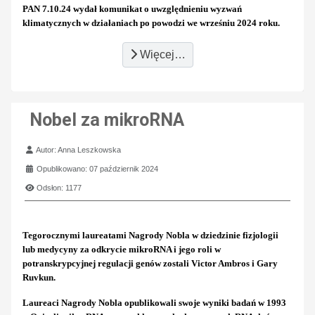
PAN 7.10.24 wydał komunikat o uwzględnieniu wyzwań
klimatycznych w działaniach po powodzi we wrześniu 2024 roku.
Więcej…
Nobel za mikroRNA
Szczegóły
Autor:
Anna Leszkowska
Opublikowano: 07 październik 2024
Odsłon: 1177
Tegorocznymi laureatami Nagrody Nobla w dziedzinie fizjologii
lub medycyny za odkrycie mikroRNA i jego roli w
potranskrypcyjnej regulacji genów zostali Victor Ambros i Gary
Ruvkun.
Laureaci Nagrody Nobla opublikowali swoje wyniki badań w 1993