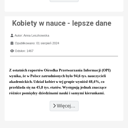
Kobiety w nauce - lepsze dane
Szczegóły
Autor:
Anna Leszkowska
Opublikowano: 01 sierpień 2024
Odsłon: 1467
Z ostatnich raportów Ośrodka Przetwarzania Informacji (OPI)
wynika, że w Polsce zatrudnionych było 94,6 tys. nauczycieli
akademickich. Udział kobiet w tej grupie wyniósł 48,4%, co
przekłada się na 45,8 tys. etatów. Występują jednak znaczące
różnice pomiędzy dziedzinami nauki i samymi kierunkami.
Więcej…