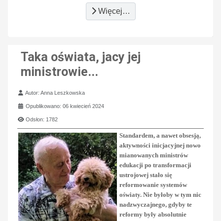
Więcej…
Taka oświata, jacy jej
ministrowie...
Szczegóły
Autor:
Anna Leszkowska
Opublikowano: 06 kwiecień 2024
Odsłon: 1782
Standardem, a nawet obsesją,
aktywności inicjacyjnej nowo
mianowanych ministrów
edukacji po transformacji
ustrojowej stało się
reformowanie systemów
oświaty. Nie byłoby w tym nic
nadzwyczajnego, gdyby te
reformy były absolutnie