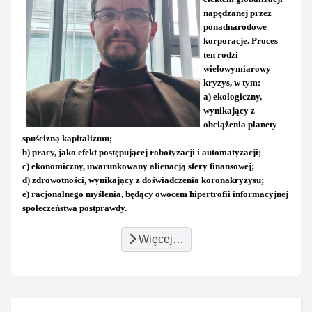
napędzanej przez
ponadnarodowe
korporacje. Proces
ten rodzi
wielowymiarowy
kryzys, w tym:
a) ekologiczny,
wynikający z
obciążenia planety
spuścizną kapitalizmu;
b) pracy, jako efekt postępującej robotyzacji i automatyzacji;
c) ekonomiczny, uwarunkowany alienacją sfery finansowej;
d) zdrowotności, wynikający z doświadczenia koronakryzysu;
e) racjonalnego myślenia, będący owocem hipertrofii informacyjnej
społeczeństwa postprawdy.
Więcej…