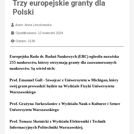
Trzy europejskie granty dla
Polski
Szczegóły
Autor:
Anna Leszkowska
Opublikowano: 12 kwiecień 2024
Odsłon: 2138
Europejska Rada ds. Badań Naukowych (ERC) ogłosiła nazwiska
255 naukowców, którzy otrzymają granty dla zaawansowanych
naukowców. Są wśród nich:
Prof. Emanuel Gull - Szwajcar z Uniwersytetu w Michigan, który
swój grant prowadzić będzie na Wydziale Fizyki Uniwersytetu
Warszawskiego
Prof. Grażyna Jurkowlaniec z Wydziału Nauk o Kulturze i Sztuce
Uniwersytetu Warszawskiego
Prof. Tomasz Skotnicki z Wydziału Elektroniki i Technik
Informacyjnych Politechniki Warszawskiej.