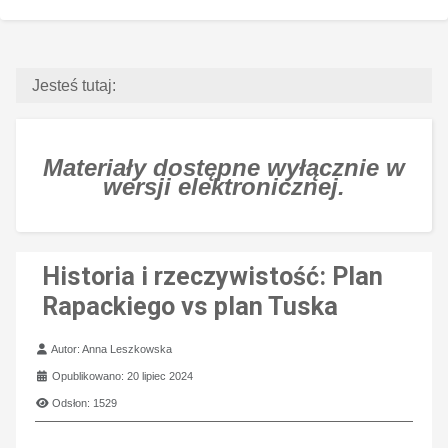
Jesteś tutaj:
Materiały dostępne wyłącznie w
wersji elektronicznej.
Historia i rzeczywistość: Plan
Rapackiego vs plan Tuska
Szczegóły
Autor:
Anna Leszkowska
Opublikowano: 20 lipiec 2024
Odsłon: 1529