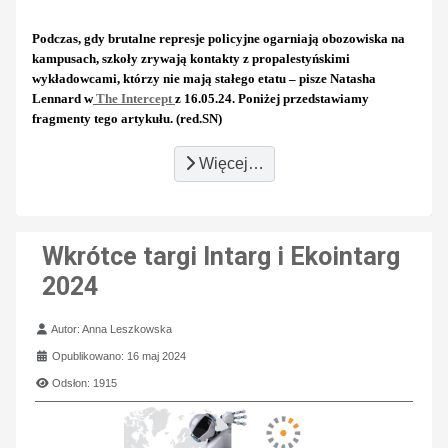
Podczas, gdy brutalne represje policyjne ogarniają obozowiska na
kampusach, szkoły zrywają kontakty z propalestyńskimi
wykładowcami, którzy nie mają stałego etatu – pisze Natasha
Lennard w
The Intercept
z 16.05.24. Poniżej przedstawiamy
fragmenty tego artykułu. (red.SN)
Więcej…
Wkrótce targi Intarg i Ekointarg
2024
Szczegóły
Autor:
Anna Leszkowska
Opublikowano: 16 maj 2024
Odsłon: 1915