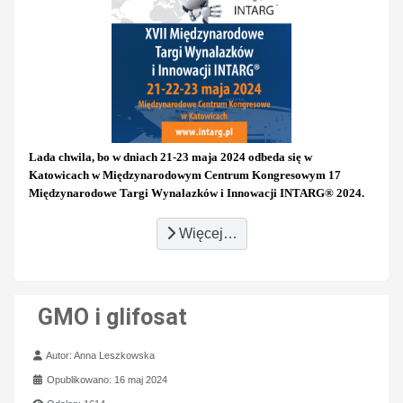
Lada chwila, bo w dniach 21-23 maja 2024 odbeda się w
Katowicach w Międzynarodowym Centrum Kongresowym 17
Międzynarodowe Targi Wynalazków i Innowacji INTARG® 2024.
Więcej…
GMO i glifosat
Szczegóły
Autor:
Anna Leszkowska
Opublikowano: 16 maj 2024