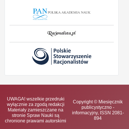
UWAGA! wszelkie przedruki
Copyright © Miesięcznik
wyłącznie za zgodą redakcji
publicystyczno -
Materiały zamieszczane na
informacyjny, ISSN 2081-
stronie Spraw Nauki są
894
chronione prawami autorskimi