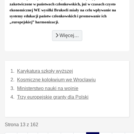
zakotwiczone w państwach członkowskich, już w czasach czysto
ekonomicznej WE wysiłki Brukseli miały na celu wpływanie na
systemy edukacji państw członkowskich i promowanie ich
„europejskiej” harmonizacji.
Więcej…
Karykatura szkoły wyższej
Kosmiczne kolokwium we Wrocławiu
Ministerstwo nauki na wojnie
Trzy europejskie granty dla Polski
Strona 13 z 162