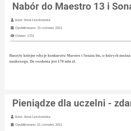
Nabór do Maestro 13 i Sona
Szczegóły
Autor:
Anna Leszkowska
Opublikowano: 15 czerwiec 2021
Odsłon: 1701
Ruszyły kolejne edycje konkursów Maestro i Sonata bis, w których można
naukowego. Do rozdania jest 170 mln zł.
Pieniądze dla uczelni - zd
Szczegóły
Autor:
Anna Leszkowska
Opublikowano: 01 czerwiec 2021