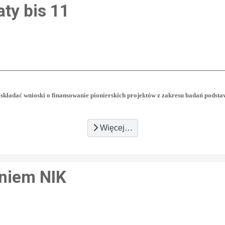
ty bis 11
 składać wnioski o finansowanie pionierskich projektów z zakresu badań pods
Więcej…
aniem NIK