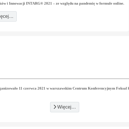
ków i Innowacji INTARG® 2021 – ze względu na pandemię w formule online.
ęcej…
ganizowało 11 czerwca 2021 w warszawskim Centrum Konferencyjnym Foksal kon
Więcej…