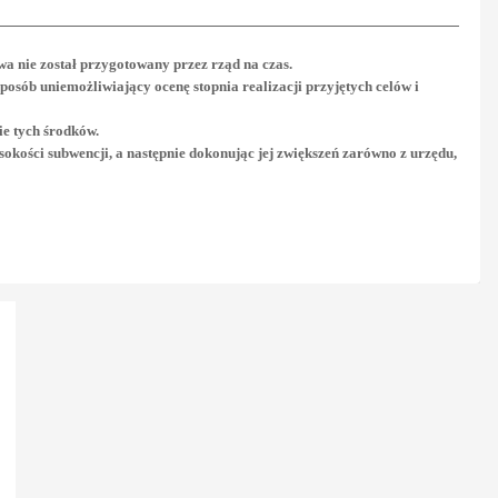
a nie został przygotowany przez rząd na czas.
posób uniemożliwiający ocenę stopnia realizacji przyjętych celów i
ie tych środków.
kości subwencji, a następnie dokonując jej zwiększeń zarówno z urzędu,