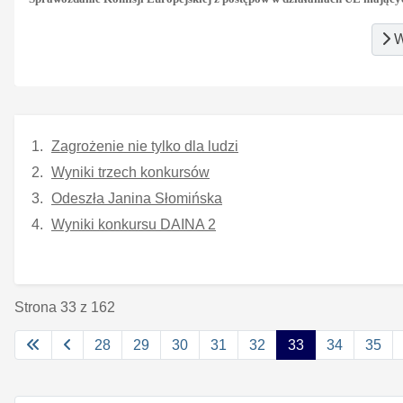
W
Zagrożenie nie tylko dla ludzi
Wyniki trzech konkursów
Odeszła Janina Słomińska
Wyniki konkursu DAINA 2
Strona 33 z 162
28
29
30
31
32
33
34
35