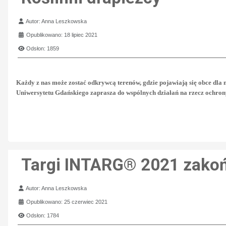
Szczegóły
Autor:
Anna Leszkowska
Opublikowano: 18 lipiec 2021
Odsłon: 1859
Każdy z nas może zostać odkrywcą terenów, gdzie pojawiają się obce dla 
Uniwersytetu Gdańskiego zaprasza do wspólnych działań na rzecz ochron
Targi INTARG® 2021 zako
Szczegóły
Autor:
Anna Leszkowska
Opublikowano: 25 czerwiec 2021
Odsłon: 1784