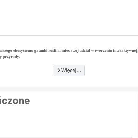
naszego ekosystemu gatunki roślin i mieć swój udział w tworzeniu interaktywnej
y przyrody.
Więcej…
ńczone