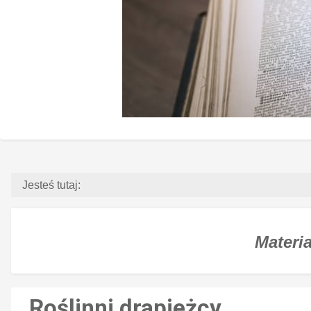
Jesteś tutaj:
Materia
Roślinni drapieżcy