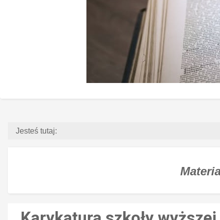
Jesteś tutaj:
Materia
Karykatura szkoły wyższej