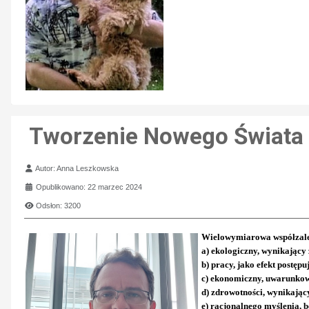
Tworzenie Nowego Świata
Szczegóły
Autor:
Anna Leszkowska
Opublikowano: 22 marzec 2024
Odsłon: 3200
Wielowymiarowa współzależn
a) ekologiczny, wynikający 
b) pracy, jako efekt postępu
c) ekonomiczny, uwarunkowa
d) zdrowotności, wynikając
e) racjonalnego myślenia, 