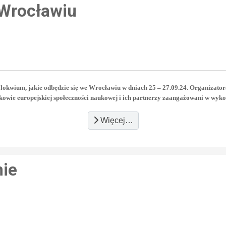
Wrocławiu
okwium, jakie odbędzie się we Wrocławiu w dniach 25 – 27.09.24. Organizato
owie europejskiej społeczności naukowej i ich partnerzy zaangażowani w wyko
Więcej…
nie