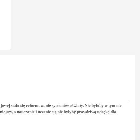
jowej stało się reformowanie systemów oświaty. Nie byłoby w tym nic
iejszy, a nauczanie i uczenie się nie byłyby prawdziwą udręką dla