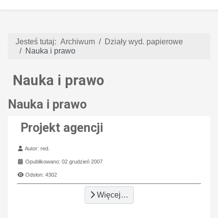
Jesteś tutaj:
Archiwum
Działy wyd. papierowe
Nauka i prawo
Nauka i prawo
Nauka i prawo
Projekt agencji
Szczegóły
Autor:
red.
Opublikowano: 02 grudzień 2007
Odsłon: 4302
Więcej…