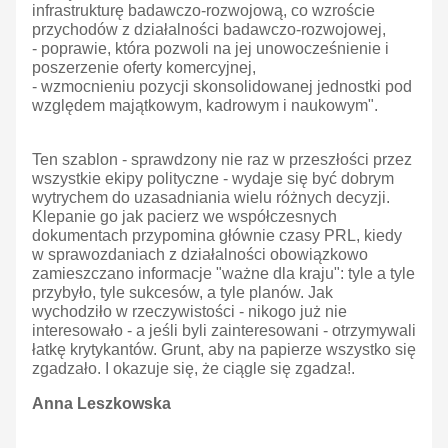
infrastrukturę badawczo-rozwojową, co wzroście
przychodów z działalności badawczo-rozwojowej,
- poprawie, która pozwoli na jej unowocześnienie i
poszerzenie oferty komercyjnej,
- wzmocnieniu pozycji skonsolidowanej jednostki pod
względem majątkowym, kadrowym i naukowym".
Ten szablon - sprawdzony nie raz w przeszłości przez
wszystkie ekipy polityczne - wydaje się być dobrym
wytrychem do uzasadniania wielu różnych decyzji.
Klepanie go jak pacierz we współczesnych
dokumentach przypomina głównie czasy PRL, kiedy
w sprawozdaniach z działalności obowiązkowo
zamieszczano informacje "ważne dla kraju": tyle a tyle
przybyło, tyle sukcesów, a tyle planów. Jak
wychodziło w rzeczywistości - nikogo już nie
interesowało - a jeśli byli zainteresowani - otrzymywali
łatkę krytykantów. Grunt, aby na papierze wszystko się
zgadzało. I okazuje się, że ciągle się zgadza!.
Anna Leszkowska