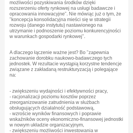
możliwości pozyskiwania środków dzięki
rozszerzeniu oferty rynkowej na usługi badawcze i
opracowania innowacyjne". Nie mówiąc już o tym, że
"koncepcja konsolidacyjna mieści się w strategii
rozwoju (danego instytutu) nastawionego na
utrzymanie i podnoszenie poziomu konkurencyjności
w warunkach gospodarki rynkowej".
A dlaczego łączenie ważne jest? Bo "zapewnia
zachowanie dorobku naukowo-badawczego tych
jednostek. W rezultacie wystąpią korzystne tendencje
związane z zakładaną restrukturyzacją i polegające
na:
- zwiększeniu wydajności i efektywności pracy,
- racjonalizacji poziomu kosztów poprzez
zreorganizowanie zatrudnienia w służbach
obsługujących działalność podstawową,
- wzroście wyników finansowych i poprawie
wskaźników oceny ekonomiczno-finansowej jednostki
w nowym układzie organizacyjnym,
- zwiększeniu możliwości inwestowania w