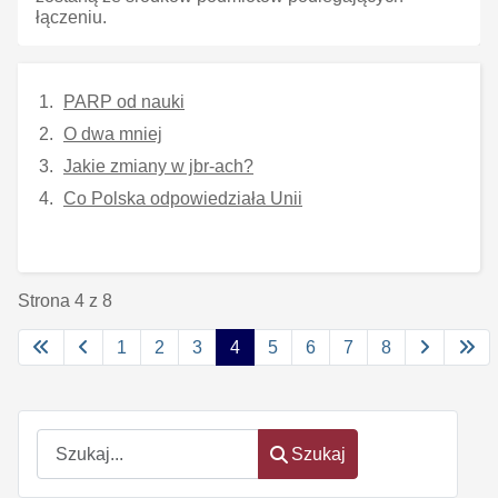
łączeniu.
PARP od nauki
O dwa mniej
Jakie zmiany w jbr-ach?
Co Polska odpowiedziała Unii
Strona 4 z 8
1
2
3
4
5
6
7
8
Szukaj
Szukaj