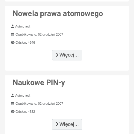
Nowela prawa atomowego
Szczegóły
Autor:
red.
Opublikowano: 02 grudzień 2007
Odsłon: 4646
Więcej…
Naukowe PIN-y
Szczegóły
Autor:
red.
Opublikowano: 02 grudzień 2007
Odsłon: 4532
Więcej…