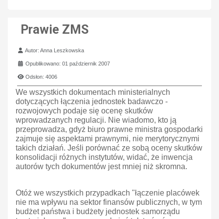
Prawie ZMS
Szczegóły
Autor:
Anna Leszkowska
Opublikowano: 01 październik 2007
Odsłon: 4006
We wszystkich dokumentach ministerialnych
dotyczących łączenia jednostek badawczo -
rozwojowych podaje się ocenę skutków
wprowadzanych regulacji. Nie wiadomo, kto ją
przeprowadza, gdyż biuro prawne ministra gospodarki
zajmuje się aspektami prawnymi, nie merytorycznymi
takich działań. Jeśli porównać ze sobą oceny skutków
konsolidacji różnych instytutów, widać, że inwencja
autorów tych dokumentów jest mniej niż skromna.
Otóż we wszystkich przypadkach "łączenie placówek
nie ma wpływu na sektor finansów publicznych, w tym
budżet państwa i budżety jednostek samorządu