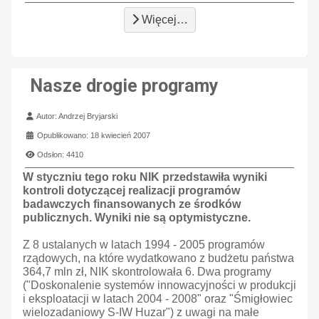
Więcej…
Nasze drogie programy
Szczegóły
Autor:
Andrzej Bryjarski
Opublikowano: 18 kwiecień 2007
Odsłon: 4410
W styczniu tego roku NIK przedstawiła wyniki
kontroli dotyczącej realizacji programów
badawczych finansowanych ze środków
publicznych. Wyniki nie są optymistyczne.
Z 8 ustalanych w latach 1994 - 2005 programów
rządowych, na które wydatkowano z budżetu państwa
364,7 mln zł, NIK skontrolowała 6. Dwa programy
("Doskonalenie systemów innowacyjności w produkcji
i eksploatacji w latach 2004 - 2008" oraz "Śmigłowiec
wielozadaniowy S-IW Huzar") z uwagi na małe