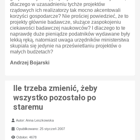
dlaczego w uzasadnieniu tychże projektów
rządowych ich realizatorzy tak mocno akcentowali
korzyści gospodarcze? Nie prościej powiedzieć, że to
projekty głównie badawcze, służące zaspokojeniu
ciekawości badawczej naukowców? I dlaczego to te
naprawdę duże pieniądze podatników wydawane były
lekką ręką, natomiast uwaga urzędników ministerstwa
skupiała się jedynie na prześwietlaniu projektów o
małych budżetach?
Andrzej Bojarski
Ile trzeba zmienić, żeby
wszystko pozostało po
staremu
Szczegóły
Autor:
Anna Leszkowska
Opublikowano: 25 styczeń 2007
Odsłon: 4678