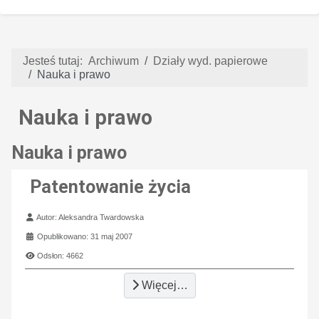
Jesteś tutaj:
Archiwum
Działy wyd. papierowe
Nauka i prawo
Nauka i prawo
Nauka i prawo
Patentowanie życia
Szczegóły
Autor:
Aleksandra Twardowska
Opublikowano: 31 maj 2007
Odsłon: 4662
Więcej…