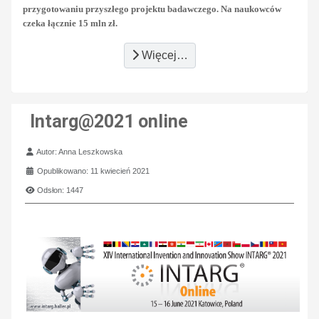
przygotowaniu przyszłego projektu badawczego. Na naukowców
czeka łącznie 15 mln zł.
Więcej…
Intarg@2021 online
Szczegóły
Autor:
Anna Leszkowska
Opublikowano: 11 kwiecień 2021
Odsłon: 1447