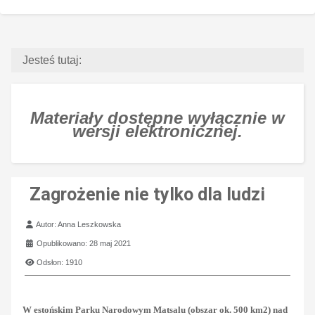
Jesteś tutaj:
Materiały dostępne wyłącznie w
wersji elektronicznej.
Zagrożenie nie tylko dla ludzi
Szczegóły
Autor:
Anna Leszkowska
Opublikowano: 28 maj 2021
Odsłon: 1910
W estońskim Parku Narodowym Matsalu (obszar ok. 500 km2) nad