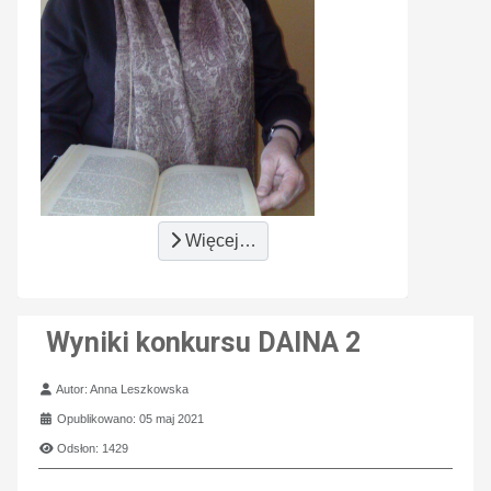
Więcej…
Wyniki konkursu DAINA 2
Szczegóły
Autor:
Anna Leszkowska
Opublikowano: 05 maj 2021
Odsłon: 1429