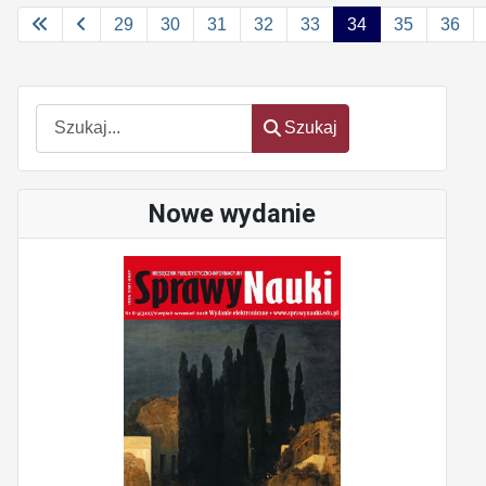
29
30
31
32
33
34
35
36
Szukaj
Szukaj
Nowe wydanie