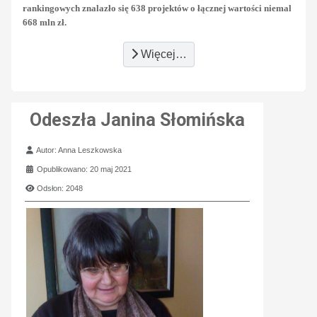
rankingowych znalazło się 638 projektów o łącznej wartości niemal
668 mln zł.
Więcej…
Odeszła Janina Słomińska
Szczegóły
Autor:
Anna Leszkowska
Opublikowano: 20 maj 2021
Odsłon: 2048