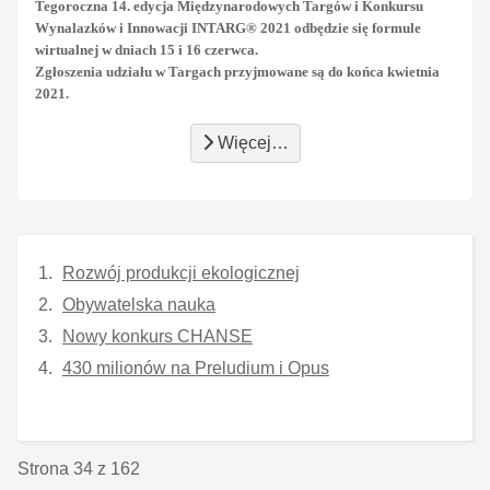
Tegoroczna 14. edycja Międzynarodowych Targów i Konkursu
Wynalazków i Innowacji INTARG® 2021 odbędzie się formule
wirtualnej w dniach 15 i 16 czerwca.
Zgłoszenia udziału w Targach przyjmowane są do końca kwietnia
2021.
Więcej…
Rozwój produkcji ekologicznej
Obywatelska nauka
Nowy konkurs CHANSE
430 milionów na Preludium i Opus
Strona 34 z 162