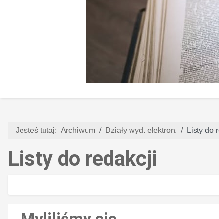
Jesteś tutaj:
Archiwum
Działy wyd. elektron.
Listy do 
Listy do redakcji
Myliliśmy się