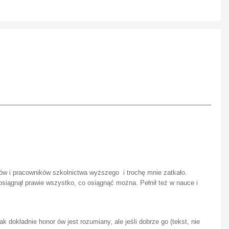
ów i pracowników szkolnictwa wyższego i trochę mnie zatkało.
 osiągnął prawie wszystko, co osiągnąć można. Pełnił też w nauce i
ak dokładnie honor ów jest rozumiany, ale jeśli dobrze go (tekst, nie