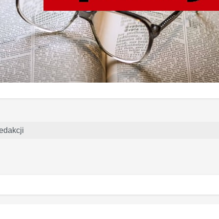
redakcji