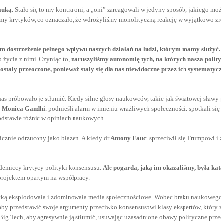
auką.
Stało się to my kontra oni, a „oni” zareagowali w jedyny sposób, jakiego moż
iśmy krytyków, co oznaczało, że wdrożyliśmy monolityczną reakcję w wyjątkowo z
am dostrzeżenie pełnego wpływu naszych działań na ludzi, którym mamy służyć.
 życia z nimi. Czyniąc to,
naruszyliśmy autonomię tych, na których nasza polit
 zostały przeoczone, ponieważ stały się dla nas niewidoczne przez ich systemat
nas próbowało je stłumić. Kiedy silne głosy naukowców, takie jak światowej sławy
i
Monica Gandhi
, podnieśli alarm w imieniu wrażliwych społeczności, spotkali s
podstawie różnic w opiniach naukowych.
icznie odrzucony jako błazen. A kiedy dr
Antony Fauc
i sprzeciwił się Trumpowi i
demiccy krytycy polityki konsensusu.
Ale pogarda, jaką im okazaliśmy, była kat
projektem opartym na współpracy.
ercką eksplodowała i zdominowała media społecznościowe. Wobec braku naukowego
by przedstawić swoje argumenty przeciwko konsensusowi klasy ekspertów, który 
 Big Tech, aby agresywnie ją stłumić, usuwając uzasadnione obawy polityczne prz